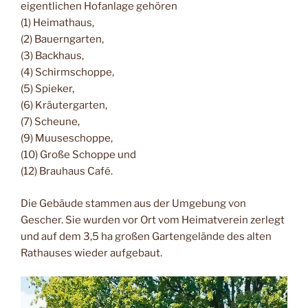
eigentlichen Hofanlage gehören
(1) Heimathaus,
(2) Bauerngarten,
(3) Backhaus,
(4) Schirmschoppe,
(5) Spieker,
(6) Kräutergarten,
(7) Scheune,
(9) Muuseschoppe,
(10) Große Schoppe und
(12) Brauhaus Café.
Die Gebäude stammen aus der Umgebung von
Gescher. Sie wurden vor Ort vom Heimatverein zerlegt
und auf dem 3,5 ha großen Gartengelände des alten
Rathauses wieder aufgebaut.