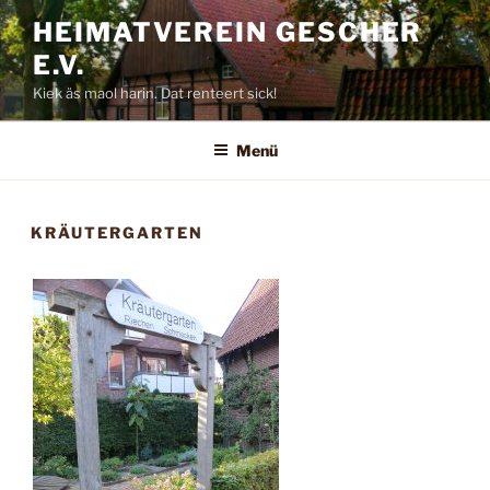
Zum
HEIMATVEREIN GESCHER
Inhalt
E.V.
springen
Kiek äs maol harin. Dat renteert sick!
Menü
KRÄUTERGARTEN