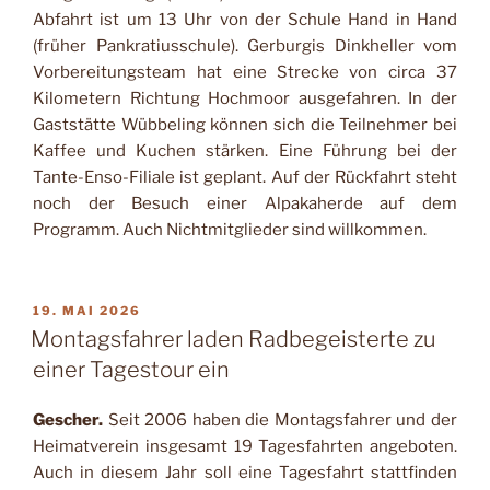
Abfahrt ist um 13 Uhr von der Schule Hand in Hand
(früher Pankratiusschule). Gerburgis Dinkheller vom
Vorbereitungsteam hat eine Strecke von circa 37
Kilometern Richtung Hochmoor ausgefahren. In der
Gaststätte Wübbeling können sich die Teilnehmer bei
Kaffee und Kuchen stärken. Eine Führung bei der
Tante-Enso-Filiale ist geplant. Auf der Rückfahrt steht
noch der Besuch einer Alpakaherde auf dem
Programm. Auch Nichtmitglieder sind willkommen.
VERÖFFENTLICHT
19. MAI 2026
AM
Montagsfahrer laden Radbegeisterte zu
einer Tagestour ein
Gescher.
Seit 2006 haben die Montagsfahrer und der
Heimatverein insgesamt 19 Tagesfahrten angeboten.
Auch in diesem Jahr soll eine Tagesfahrt stattfinden