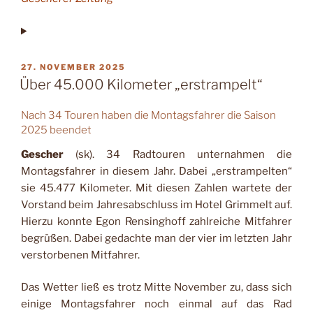
VERÖFFENTLICHT
27. NOVEMBER 2025
AM
Über 45.000 Kilometer „erstrampelt“
Nach 34 Touren haben die Montagsfahrer die Saison
2025 beendet
Gescher
(sk). 34 Radtouren unternahmen die
Montagsfahrer in diesem Jahr. Dabei „erstrampelten“
sie 45.477 Kilometer. Mit diesen Zahlen wartete der
Vorstand beim Jahresabschluss im Hotel Grimmelt auf.
Hierzu konnte Egon Rensinghoff zahlreiche Mitfahrer
begrüßen. Dabei gedachte man der vier im letzten Jahr
verstorbenen Mitfahrer.
Das Wetter ließ es trotz Mitte November zu, dass sich
einige Montagsfahrer noch einmal auf das Rad