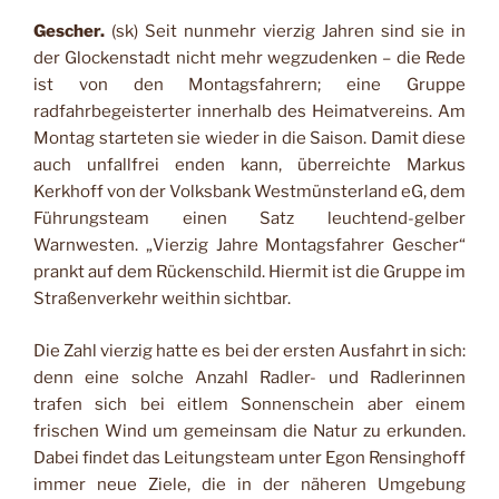
Gescher.
(sk) Seit nunmehr vierzig Jahren sind sie in
der Glockenstadt nicht mehr wegzudenken – die Rede
ist von den Montagsfahrern; eine Gruppe
radfahrbegeisterter innerhalb des Heimatvereins. Am
Montag starteten sie wieder in die Saison. Damit diese
auch unfallfrei enden kann, überreichte Markus
Kerkhoff von der Volksbank Westmünsterland eG, dem
Führungsteam einen Satz leuchtend-gelber
Warnwesten. „Vierzig Jahre Montagsfahrer Gescher“
prankt auf dem Rückenschild. Hiermit ist die Gruppe im
Straßenverkehr weithin sichtbar.
Die Zahl vierzig hatte es bei der ersten Ausfahrt in sich:
denn eine solche Anzahl Radler- und Radlerinnen
trafen sich bei eitlem Sonnenschein aber einem
frischen Wind um gemeinsam die Natur zu erkunden.
Dabei findet das Leitungsteam unter Egon Rensinghoff
immer neue Ziele, die in der näheren Umgebung