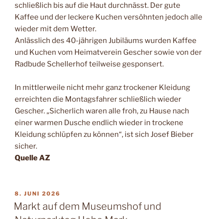
schließlich bis auf die Haut durchnässt. Der gute
Kaffee und der leckere Kuchen versöhnten jedoch alle
wieder mit dem Wetter.
Anlässlich des 40-jährigen Jubiläums wurden Kaffee
und Kuchen vom Heimatverein Gescher sowie von der
Radbude Schellerhof teilweise gesponsert.
In mittlerweile nicht mehr ganz trockener Kleidung
erreichten die Montagsfahrer schließlich wieder
Gescher. „Sicherlich waren alle froh, zu Hause nach
einer warmen Dusche endlich wieder in trockene
Kleidung schlüpfen zu können“, ist sich Josef Bieber
sicher.
Quelle AZ
VERÖFFENTLICHT
8. JUNI 2026
AM
Markt auf dem Museumshof und