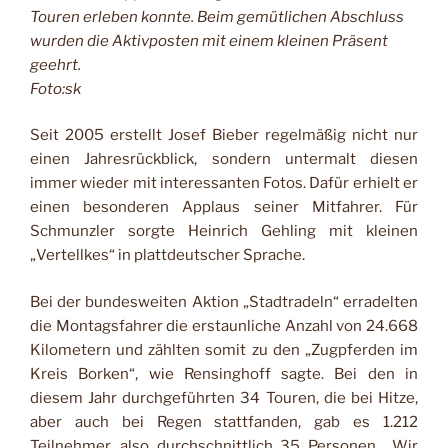
Touren erleben konnte. Beim gemütlichen Abschluss
wurden die Aktivposten mit einem kleinen Präsent
geehrt.
Foto:sk
Seit 2005 erstellt Josef Bieber regelmäßig nicht nur
einen Jahresrückblick, sondern untermalt diesen
immer wieder mit interessanten Fotos. Dafür erhielt er
einen besonderen Applaus seiner Mitfahrer. Für
Schmunzler sorgte Heinrich Gehling mit kleinen
„Vertellkes“ in plattdeutscher Sprache.
Bei der bundesweiten Aktion „Stadtradeln“ erradelten
die Montagsfahrer die erstaunliche Anzahl von 24.668
Kilometern und zählten somit zu den „Zugpferden im
Kreis Borken“, wie Rensinghoff sagte. Bei den in
diesem Jahr durchgeführten 34 Touren, die bei Hitze,
aber auch bei Regen stattfanden, gab es 1.212
Teilnehmer, also durchschnittlich 35 Personen. „Wir