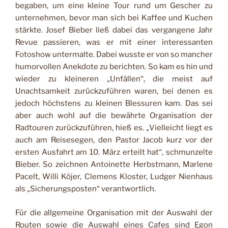
begaben, um eine kleine Tour rund um Gescher zu
unternehmen, bevor man sich bei Kaffee und Kuchen
stärkte. Josef Bieber ließ dabei das vergangene Jahr
Revue passieren, was er mit einer interessanten
Fotoshow untermalte. Dabei wusste er von so mancher
humorvollen Anekdote zu berichten. So kam es hin und
wieder zu kleineren „Unfällen“, die meist auf
Unachtsamkeit zurückzuführen waren, bei denen es
jedoch höchstens zu kleinen Blessuren kam. Das sei
aber auch wohl auf die bewährte Organisation der
Radtouren zurückzuführen, hieß es. „Vielleicht liegt es
auch am Reisesegen, den Pastor Jacob kurz vor der
ersten Ausfahrt am 10. März erteilt hat“, schmunzelte
Bieber. So zeichnen Antoinette Herbstmann, Marlene
Pacelt, Willi Köjer, Clemens Kloster, Ludger Nienhaus
als „Sicherungsposten“ verantwortlich.
Für die allgemeine Organisation mit der Auswahl der
Routen sowie die Auswahl eines Cafes sind Egon