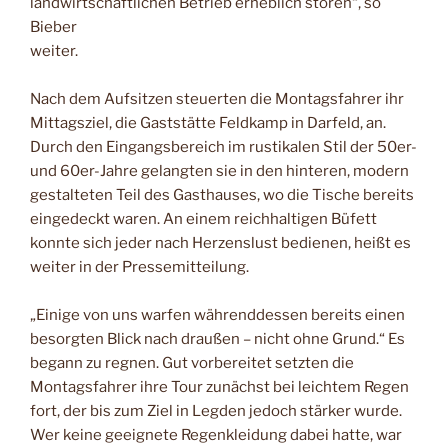
landwirtschaftlichen Betrieb erheblich stören“, so
Bieber
weiter.
Nach dem Aufsitzen steuerten die Montagsfahrer ihr
Mittagsziel, die Gaststätte Feldkamp in Darfeld, an.
Durch den Eingangsbereich im rustikalen Stil der 50er-
und 60er-Jahre gelangten sie in den hinteren, modern
gestalteten Teil des Gasthauses, wo die Tische bereits
eingedeckt waren. An einem reichhaltigen Büfett
konnte sich jeder nach Herzenslust bedienen, heißt es
weiter in der Pressemitteilung.
„Einige von uns warfen währenddessen bereits einen
besorgten Blick nach draußen – nicht ohne Grund.“ Es
begann zu regnen. Gut vorbereitet setzten die
Montagsfahrer ihre Tour zunächst bei leichtem Regen
fort, der bis zum Ziel in Legden jedoch stärker wurde.
Wer keine geeignete Regenkleidung dabei hatte, war