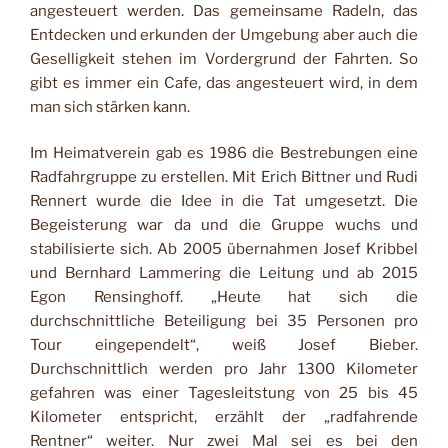
angesteuert werden. Das gemeinsame Radeln, das
Entdecken und erkunden der Umgebung aber auch die
Geselligkeit stehen im Vordergrund der Fahrten. So
gibt es immer ein Cafe, das angesteuert wird, in dem
man sich stärken kann.
Im Heimatverein gab es 1986 die Bestrebungen eine
Radfahrgruppe zu erstellen. Mit Erich Bittner und Rudi
Rennert wurde die Idee in die Tat umgesetzt. Die
Begeisterung war da und die Gruppe wuchs und
stabilisierte sich. Ab 2005 übernahmen Josef Kribbel
und Bernhard Lammering die Leitung und ab 2015
Egon Rensinghoff. „Heute hat sich die
durchschnittliche Beteiligung bei 35 Personen pro
Tour eingependelt“, weiß Josef Bieber.
Durchschnittlich werden pro Jahr 1300 Kilometer
gefahren was einer Tagesleitstung von 25 bis 45
Kilometer entspricht, erzählt der „radfahrende
Rentner“ weiter. Nur zwei Mal sei es bei den