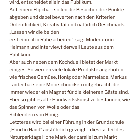
wird, entscheidet allein das Publikum.
Auf einem Flipchart sollen die Besucher ihre Punkte
abgeben und dabei bewerten nach den Kriterien
Ordentlichkeit, Kreativität und natürlich Geschmack.
„Lassen wir die beiden
erst einmal in Ruhe arbeiten”, sagt Moderatorin
Heimann und interviewt derweil Leute aus dem
Publikum.
Aber auch neben dem Kochduell bietet der Markt
einiges. So werden viele lokale Produkte angeboten,
wie frisches Gemüse, Honig oder Marmelade. Markus
Lanfer hat seine Moorschnucken mitgebracht, die
immer wieder ein Magnet für die kleineren Gäste sind.
Ebenso gibt es alte Handwerkskunst zu bestaunen, wie
das Spinnen von Wolle oder das
Schleudern von Honig.
Letzteres wird bei einer Führung in der Grundschule
„Hand in Hand” ausführlich gezeigt – dies ist Teil des
Naturparktags Hohe Mark, der parallel zum Markt