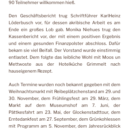
90 Teilnehmer willkommen hieß.
Den Geschäftsbericht trug Schriftführer KarlHeinz
Löderbusch vor, für dessen akribische Arbeit es am
Ende ein großes Lob gab. Monika Niehues trug den
Kassenbericht vor, der mit einem positiven Ergebnis
und einem gesunden Finanzpolster abschloss. Dafür
bekam sie viel Beifall. Der Vorstand wurde einstimmig
entlastet. Dem folgte das leibliche Wohl mit Moos un
Mettwoste aus der Hotelküche Grimmelt nach
hauseigenem Rezept.
Auch Termine wurden noch bekannt gegeben mit dem
Weihnachtsmarkt mit Reibeplätzchenstand am 29. und
30. November, dem Frühlingsfest am 29. März, dem
Markt auf dem Museumshof am 7. Juni, der
Pättkesfahrt am 23. Mai, der Glockenstadttour, dem
Erntedankfest am 27. September, dem Grünkohlessen
mit Programm am 5. November, dem Jahresrückblick