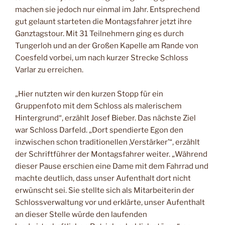
machen sie jedoch nur einmal im Jahr. Entsprechend
gut gelaunt starteten die Montagsfahrer jetzt ihre
Ganztagstour. Mit 31 Teilnehmern ging es durch
Tungerloh und an der Großen Kapelle am Rande von
Coesfeld vorbei, um nach kurzer Strecke Schloss
Varlar zu erreichen.
„Hier nutzten wir den kurzen Stopp für ein
Gruppenfoto mit dem Schloss als malerischem
Hintergrund“, erzählt Josef Bieber. Das nächste Ziel
war Schloss Darfeld. „Dort spendierte Egon den
inzwischen schon traditionellen ,Verstärker’“, erzählt
der Schriftführer der Montagsfahrer weiter. „Während
dieser Pause erschien eine Dame mit dem Fahrrad und
machte deutlich, dass unser Aufenthalt dort nicht
erwünscht sei. Sie stellte sich als Mitarbeiterin der
Schlossverwaltung vor und erklärte, unser Aufenthalt
an dieser Stelle würde den laufenden