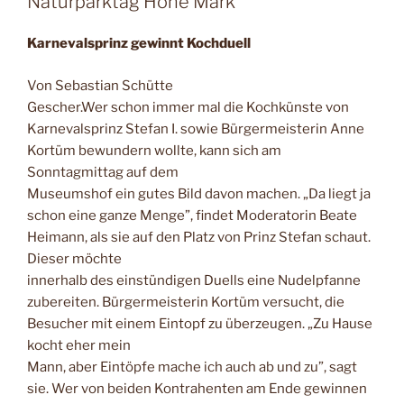
Naturparktag Hohe Mark
Karnevalsprinz gewinnt Kochduell
Von Sebastian Schütte
Gescher.Wer schon immer mal die Kochkünste von
Karnevalsprinz Stefan I. sowie Bürgermeisterin Anne
Kortüm bewundern wollte, kann sich am
Sonntagmittag auf dem
Museumshof ein gutes Bild davon machen. „Da liegt ja
schon eine ganze Menge”, findet Moderatorin Beate
Heimann, als sie auf den Platz von Prinz Stefan schaut.
Dieser möchte
innerhalb des einstündigen Duells eine Nudelpfanne
zubereiten. Bürgermeisterin Kortüm versucht, die
Besucher mit einem Eintopf zu überzeugen. „Zu Hause
kocht eher mein
Mann, aber Eintöpfe mache ich auch ab und zu”, sagt
sie. Wer von beiden Kontrahenten am Ende gewinnen