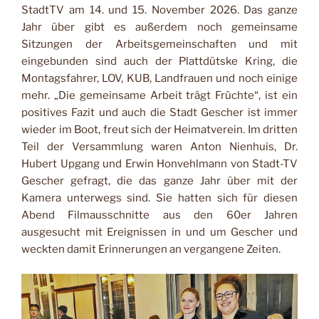
StadtTV am 14. und 15. November 2026. Das ganze
Jahr über gibt es außerdem noch gemeinsame
Sitzungen der Arbeitsgemeinschaften und mit
eingebunden sind auch der Plattdütske Kring, die
Montagsfahrer, LOV, KUB, Landfrauen und noch einige
mehr. „Die gemeinsame Arbeit trägt Früchte“, ist ein
positives Fazit und auch die Stadt Gescher ist immer
wieder im Boot, freut sich der Heimatverein. Im dritten
Teil der Versammlung waren Anton Nienhuis, Dr.
Hubert Upgang und Erwin Honvehlmann von Stadt-TV
Gescher gefragt, die das ganze Jahr über mit der
Kamera unterwegs sind. Sie hatten sich für diesen
Abend Filmausschnitte aus den 60er Jahren
ausgesucht mit Ereignissen in und um Gescher und
weckten damit Erinnerungen an vergangene Zeiten.