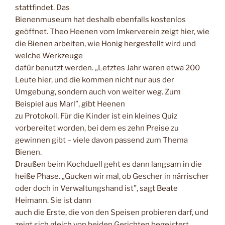
stattfindet. Das
Bienenmuseum hat deshalb ebenfalls kostenlos
geöffnet. Theo Heenen vom Imkerverein zeigt hier, wie
die Bienen arbeiten, wie Honig hergestellt wird und
welche Werkzeuge
dafür benutzt werden. „Letztes Jahr waren etwa 200
Leute hier, und die kommen nicht nur aus der
Umgebung, sondern auch von weiter weg. Zum
Beispiel aus Marl”, gibt Heenen
zu Protokoll. Für die Kinder ist ein kleines Quiz
vorbereitet worden, bei dem es zehn Preise zu
gewinnen gibt – viele davon passend zum Thema
Bienen.
Draußen beim Kochduell geht es dann langsam in die
heiße Phase. „Gucken wir mal, ob Gescher in närrischer
oder doch in Verwaltungshand ist”, sagt Beate
Heimann. Sie ist dann
auch die Erste, die von den Speisen probieren darf, und
zeigt sich gleich von beiden Gerichten begeistert.