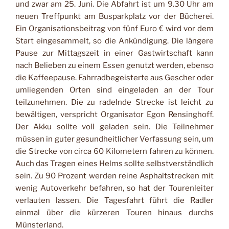
und zwar am 25. Juni. Die Abfahrt ist um 9.30 Uhr am
neuen Treffpunkt am Busparkplatz vor der Bücherei.
Ein Organisationsbeitrag von fünf Euro € wird vor dem
Start eingesammelt, so die Ankündigung. Die längere
Pause zur Mittagszeit in einer Gastwirtschaft kann
nach Belieben zu einem Essen genutzt werden, ebenso
die Kaffeepause. Fahrradbegeisterte aus Gescher oder
umliegenden Orten sind eingeladen an der Tour
teilzunehmen. Die zu radelnde Strecke ist leicht zu
bewältigen, verspricht Organisator Egon Rensinghoff.
Der Akku sollte voll geladen sein. Die Teilnehmer
müssen in guter gesundheitlicher Verfassung sein, um
die Strecke von circa 60 Kilometern fahren zu können.
Auch das Tragen eines Helms sollte selbstverständlich
sein. Zu 90 Prozent werden reine Asphaltstrecken mit
wenig Autoverkehr befahren, so hat der Tourenleiter
verlauten lassen. Die Tagesfahrt führt die Radler
einmal über die kürzeren Touren hinaus durchs
Münsterland.