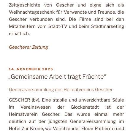
Zeitgeschichte von Gescher und eigne sich als
Weihnachtsgeschenk für Verwandte und Freunde, die
Gescher verbunden sind. Die Filme sind bei den
Mitarbei­tern vom Stadt-TV und beim Stadtinarketing
erhältlich.
Gescherer Zeitung
VERÖFFENTLICHT
14. NOVEMBER 2025
AM
„Gemeinsame Arbeit trägt Früchte“
Generalversammlung des Heimatvereins Gescher
GESCHER (bv). Eine stabile und unverzichtbare Säule
im Vereinswesen der Glockenstadt ist der
Heimatverein Gescher. Das wurde einmal mehr
deutlich auf der jüngsten Generalversammlung im
Hotel Zur Krone, wo Vorsitzender Elmar Rotherm rund