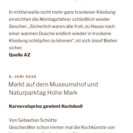
In mittlerweile nicht mehr ganz trockener Kleidung
erreichten die Montagsfahrer schließlich wieder
Gescher. „Sicherlich waren alle froh, zu Hause nach
einer warmen Dusche endlich wieder in trockene
Kleidung schlüpfen zu können“, ist sich Josef Bieber
sicher.
Quelle AZ
VERÖFFENTLICHT
8. JUNI 2026
AM
Markt auf dem Museumshof und
Naturparktag Hohe Mark
Karnevalsprinz gewinnt Kochduell
Von Sebastian Schütte
Gescher.Wer schon immer mal die Kochkünste von