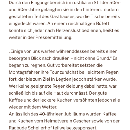
Durch den Eingangsbereich im rustikalen Stil der 50er-
und 60er-Jahre gelangten sie in den hinteren, modern
gestalteten Teil des Gasthauses, wo die Tische bereits
eingedeckt waren. An einem reichhaltigen Büfett
konnte sich jeder nach Herzenslust bedienen, heißt es
weiter in der Pressemitteilung.
„Einige von uns warfen währenddessen bereits einen
besorgten Blick nach draußen – nicht ohne Grund.“ Es
begann zu regnen. Gut vorbereitet setzten die
Montagsfahrer ihre Tour zunächst bei leichtem Regen
fort, der bis zum Ziel in Legden jedoch stärker wurde.
Wer keine geeignete Regenkleidung dabei hatte, war
schließlich bis auf die Haut durchnässt. Der gute
Kaffee und der leckere Kuchen versöhnten jedoch alle
wieder mit dem Wetter.
Anlässlich des 40-jährigen Jubiläums wurden Kaffee
und Kuchen vom Heimatverein Gescher sowie von der
Radbude Schellerhof teilweise gesponsert.