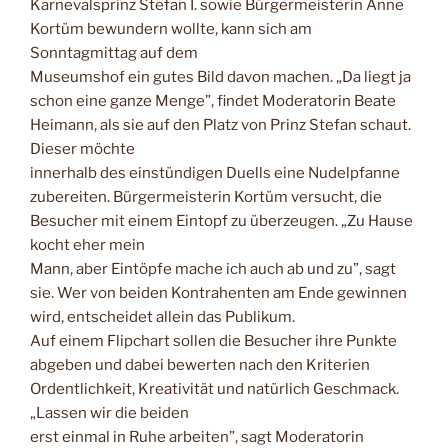
Karnevalsprinz Stefan I. sowie Bürgermeisterin Anne
Kortüm bewundern wollte, kann sich am
Sonntagmittag auf dem
Museumshof ein gutes Bild davon machen. „Da liegt ja
schon eine ganze Menge”, findet Moderatorin Beate
Heimann, als sie auf den Platz von Prinz Stefan schaut.
Dieser möchte
innerhalb des einstündigen Duells eine Nudelpfanne
zubereiten. Bürgermeisterin Kortüm versucht, die
Besucher mit einem Eintopf zu überzeugen. „Zu Hause
kocht eher mein
Mann, aber Eintöpfe mache ich auch ab und zu”, sagt
sie. Wer von beiden Kontrahenten am Ende gewinnen
wird, entscheidet allein das Publikum.
Auf einem Flipchart sollen die Besucher ihre Punkte
abgeben und dabei bewerten nach den Kriterien
Ordentlichkeit, Kreativität und natürlich Geschmack.
„Lassen wir die beiden
erst einmal in Ruhe arbeiten”, sagt Moderatorin