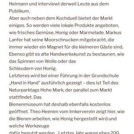
Heimann und interviewt derweil Leute aus dem
Publikum.
Aber auch neben dem Kochduell bietet der Markt
einiges. So werden viele lokale Produkte angeboten,
wie frisches Gemüse, Honig oder Marmelade. Markus
Lanfer hat seine Moorschnucken mitgebracht, die
immer wieder ein Magnet für die kleineren Gäste sind.
Ebenso gibt es alte Handwerkskunst zu bestaunen, wie
das Spinnen von Wolle oder das
Schleudern von Honig.
Letzteres wird bei einer Führung in der Grundschule
„Hand in Hand” ausführlich gezeigt – dies ist Teil des
Naturparktags Hohe Mark, der parallel zum Markt
stattfindet. Das
Bienenmuseum hat deshalb ebenfalls kostenlos
geöffnet. Theo Heenen vom Imkerverein zeigt hier, wie
die Bienen arbeiten, wie Honig hergestellt wird und
welche Werkzeuge
dafür benutzt werden. „Letztes Jahr waren etwa 200