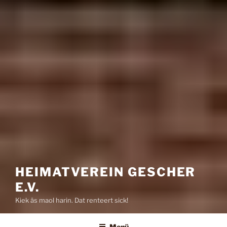
HEIMATVEREIN GESCHER
E.V.
Kiek äs maol harin. Dat renteert sick!
Menü