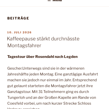
BEITRÄGE
VERÖFFENTLICHT
10. JULI 2026
AM
Kaffeepause stärkt durchnässte
Montagsfahrer
Tagestour über Rosendahl nach Legden
Gescher.Unterwegs sind sie in der wärmeren
Jahreshälfte jeden Montag. Eine ganztägige Ausfahrt
machen sie jedoch nur einmal im Jahr. Entsprechend
gut gelaunt starteten die Montagsfahrer jetzt ihre
Ganztagstour. Mit 31 Teilnehmern ging es durch
Tungerloh und an der Großen Kapelle am Rande von
Coesfeld vorbei, um nach kurzer Strecke Schloss