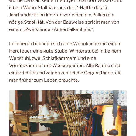
wurde 1967 an seinen heutigen Standort versetzt. Es
ist ein Wohn-Stallhaus aus der 2. Hälfte des 17.
Jahrhunderts. Im Inneren verleihen die Balken die
nötige Stabilität. Von der Bauweise spricht man von
einem „Zweiständer-Ankerbalkenhaus“.
Im Inneren befinden sich eine Wohnküche mit einem
Herdfeuer, eine gute Stube (Winterstube) mit einem
Webstuhl, zwei Schlafkammern und eine
Vorratskammer mit Wasserpumpe. Alle Räume sind
eingerichtet und zeigen zahlreiche Gegenstände, die
man früher zum Leben brauchte.