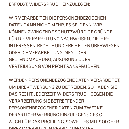
ERFOLGT, WIDERSPRUCH EINZULEGEN;
WIR VERARBEITEN DIE PERSONENBEZOGENEN
DATEN DANN NICHT MEHR, ES SEI DENN, WIR
KÖNNEN ZWINGENDE SCHUTZWÜRDIGE GRÜNDE
FÜR DIE VERARBEITUNG NACHWEISEN, DIE IHRE
INTERESSEN, RECHTE UND FREIHEITEN ÜBERWIEGEN,
ODER DIE VERARBEITUNG DIENT DER
GELTENDMACHUNG, AUSÜBUNG ODER
VERTEIDIGUNG VON RECHTSANSPRÜCHEN.
WERDEN PERSONENBEZOGENE DATEN VERARBEITET,
UM DIREKTWERBUNG ZU BETREIBEN, SO HABEN SIE
DAS RECHT, JEDERZEIT WIDERSPRUCH GEGEN DIE
VERARBEITUNG SIE BETREFFENDER
PERSONENBEZOGENER DATEN ZUM ZWECKE
DERARTIGER WERBUNG EINZULEGEN; DIES GILT
AUCH FÜR DAS PROFILING, SOWEIT ES MIT SOLCHER
DIREKTWERBUNG IN VERBINDUNG STEHT.