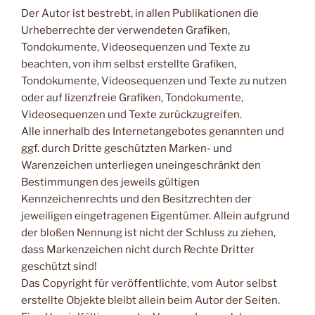
Der Autor ist bestrebt, in allen Publikationen die
Urheberrechte der verwendeten Grafiken,
Tondokumente, Videosequenzen und Texte zu
beachten, von ihm selbst erstellte Grafiken,
Tondokumente, Videosequenzen und Texte zu nutzen
oder auf lizenzfreie Grafiken, Tondokumente,
Videosequenzen und Texte zurückzugreifen.
Alle innerhalb des Internetangebotes genannten und
ggf. durch Dritte geschützten Marken- und
Warenzeichen unterliegen uneingeschränkt den
Bestimmungen des jeweils gültigen
Kennzeichenrechts und den Besitzrechten der
jeweiligen eingetragenen Eigentümer. Allein aufgrund
der bloßen Nennung ist nicht der Schluss zu ziehen,
dass Markenzeichen nicht durch Rechte Dritter
geschützt sind!
Das Copyright für veröffentlichte, vom Autor selbst
erstellte Objekte bleibt allein beim Autor der Seiten.