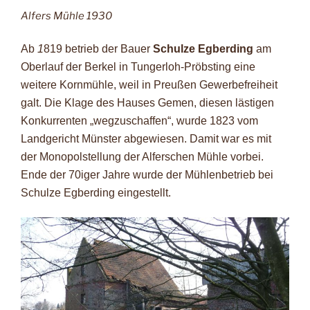
Alfers Mühle 1930
Ab
1
819 betrieb der Bauer
Schulze Egberding
am
Oberlauf der Berkel in Tungerloh-Pröbsting eine
weitere Kornmühle, weil in Preußen Gewerbefreiheit
galt. Die Klage des Hauses Gemen, diesen lästigen
Konkurrenten „wegzuschaffen“, wurde 1823 vom
Landgericht Münster abgewiesen. Damit war es mit
der Monopolstellung der Alferschen Mühle vorbei.
Ende der 70iger Jahre wurde der Mühlenbetrieb bei
Schulze Egberding eingestellt.