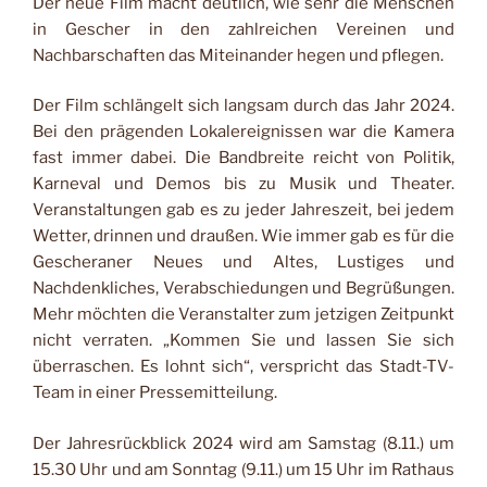
Der neue Film macht deutlich, wie sehr die Menschen
in Gescher in den zahlreichen Vereinen und
Nachbarschaften das Miteinander hegen und pflegen.
Der Film schlängelt sich langsam durch das Jahr 2024.
Bei den prägenden Lokalereignissen war die Kamera
fast immer dabei. Die Bandbreite reicht von Politik,
Karneval und Demos bis zu Musik und Theater.
Veranstaltungen gab es zu jeder Jahreszeit, bei jedem
Wetter, drinnen und draußen. Wie immer gab es für die
Gescheraner Neues und Altes, Lustiges und
Nachdenkliches, Verabschiedungen und Begrüßungen.
Mehr möchten die Veranstalter zum jetzigen Zeitpunkt
nicht verraten. „Kommen Sie und lassen Sie sich
überraschen. Es lohnt sich“, verspricht das Stadt-TV-
Team in einer Pressemitteilung.
Der Jahresrückblick 2024 wird am Samstag (8.11.) um
15.30 Uhr und am Sonntag (9.11.) um 15 Uhr im Rathaus