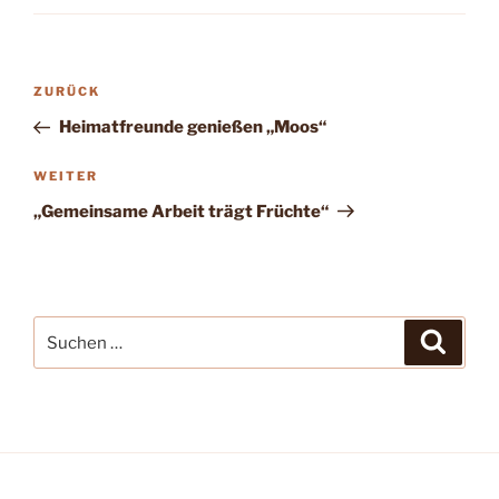
Beitragsnavigation
Vorheriger
ZURÜCK
Beitrag
Heimatfreunde genießen „Moos“
Nächster
WEITER
Beitrag
„Gemeinsame Arbeit trägt Früchte“
Suchen
Suche
nach: