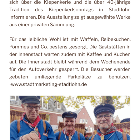
sich über die Kiepenkerle und die über 40-jährige
Tradition des Kiepenkerlsonntags in Stadt­lohn
informieren. Die Ausstel­lung zeigt ausgewählte Werke
aus einer privaten Sammlung.
Für das leibliche Wohl ist mit Waffeln, Reibekuchen,
Pom­mes und Co. bestens gesorgt. Die Gaststätten in
der Innen­stadt warten zudem mit Kaffee und Kuchen
auf. Die Innenstadt bleibt während dem Wochenende
für den Au­toverkehr gesperrt. Die Besu­cher werden
gebeten umlie­gende Parkplätze zu benutzen,
•
www.stadtmarketing-stadt
lohn.de