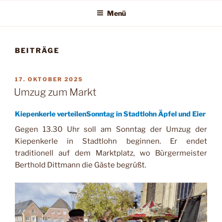
Menü
BEITRÄGE
VERÖFFENTLICHT
17. OKTOBER 2025
AM
Umzug zum Markt
Kiepenkerle verteilenSonntag in Stadtlohn Äpfel und Eier
Gegen
13.30
Uhr soll am Sonntag der Umzug der
Kiepenkerle in Stadtlohn beginnen. Er endet
traditionell auf dem Marktplatz, wo Bürgermeister
Berthold Dittmann die Gäste begrüßt.