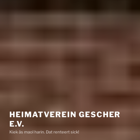
HEIMATVEREIN GESCHER
E.V.
Kiek äs maol harin. Dat renteert sick!