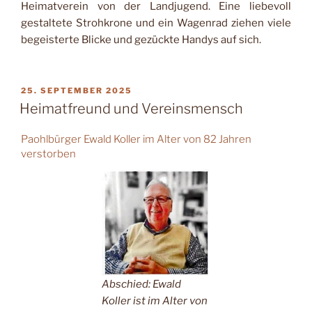
Heimatverein von der Landjugend. Eine liebevoll
gestaltete Strohkrone und ein Wagenrad ziehen viele
begeisterte Blicke und gezückte Handys auf sich.
VERÖFFENTLICHT
25. SEPTEMBER 2025
AM
Heimatfreund und Vereinsmensch
Paohlbürger Ewald Koller im Alter von 82 Jahren
verstorben
Abschied: Ewald
Koller ist im Alter von