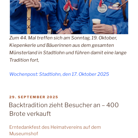
Zum 44. Mal treffen sich am Sonntag, 19. Oktober,
Kiepenkerle und Bäuerinnen aus dem gesamten
Münsterland in Stadtlohn und führen damit eine lange
Tradition fort,
Wochenpost: Stadtlohn, den 17. Oktober 2025
VERÖFFENTLICHT
29. SEPTEMBER 2025
AM
Backtradition zieht Besucher an – 400
Brote verkauft
Erntedankfest des Heimatvereins auf dem
Museumshof