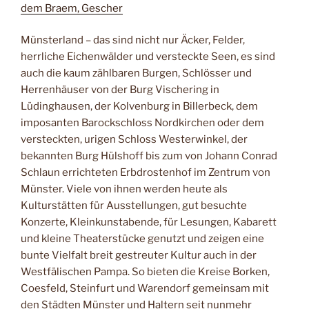
dem Braem, Gescher
Münsterland – das sind nicht nur Äcker, Felder,
herrliche Eichenwälder und versteckte Seen, es sind
auch die kaum zählbaren Burgen, Schlösser und
Herrenhäuser von der Burg Vischering in
Lüdinghausen, der Kolvenburg in Billerbeck, dem
imposanten Barockschloss Nordkirchen oder dem
versteckten, urigen Schloss Westerwinkel, der
bekannten Burg Hülshoff bis zum von Johann Conrad
Schlaun errichteten Erbdrostenhof im Zentrum von
Münster. Viele von ihnen werden heute als
Kulturstätten für Ausstellungen, gut besuchte
Konzerte, Kleinkunstabende, für Lesungen, Kabarett
und kleine Theaterstücke genutzt und zeigen eine
bunte Vielfalt breit gestreuter Kultur auch in der
Westfälischen Pampa. So bieten die Kreise Borken,
Coesfeld, Steinfurt und Warendorf gemeinsam mit
den Städten Münster und Haltern seit nunmehr