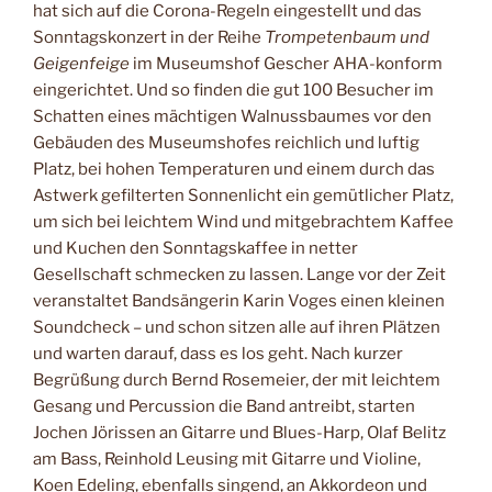
hat sich auf die Corona-Regeln eingestellt und das
Sonntagskonzert in der Reihe
Trompetenbaum und
Geigenfeige
im Museumshof Gescher AHA-konform
eingerichtet. Und so finden die gut 100 Besucher im
Schatten eines mächtigen Walnussbaumes vor den
Gebäuden des Museumshofes reichlich und luftig
Platz, bei hohen Temperaturen und einem durch das
Astwerk gefilterten Sonnenlicht ein gemütlicher Platz,
um sich bei leichtem Wind und mitgebrachtem Kaffee
und Kuchen den Sonntagskaffee in netter
Gesellschaft schmecken zu lassen. Lange vor der Zeit
veranstaltet Bandsängerin Karin Voges einen kleinen
Soundcheck – und schon sitzen alle auf ihren Plätzen
und warten darauf, dass es los geht. Nach kurzer
Begrüßung durch Bernd Rosemeier, der mit leichtem
Gesang und Percussion die Band antreibt, starten
Jochen Jörissen an Gitarre und Blues-Harp, Olaf Belitz
am Bass, Reinhold Leusing mit Gitarre und Violine,
Koen Edeling, ebenfalls singend, an Akkordeon und