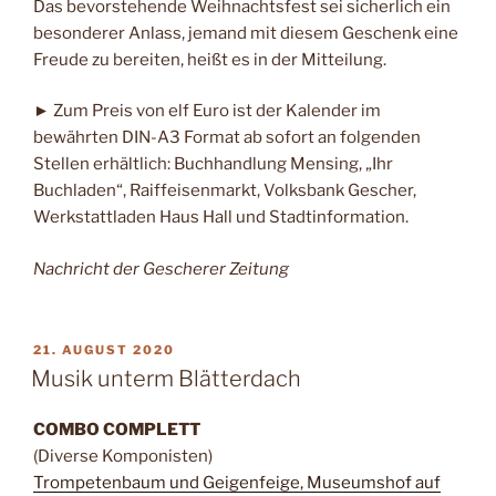
Das bevorstehende Weihnachtsfest sei sicherlich ein
besonderer Anlass, jemand mit diesem Geschenk eine
Freude zu bereiten, heißt es in der Mitteilung.
► Zum Preis von elf Euro ist der Kalender im
bewährten DIN-A3 Format ab sofort an folgenden
Stellen erhältlich: Buchhandlung Mensing, „Ihr
Buchladen“, Raiffeisenmarkt, Volksbank Gescher,
Werkstattladen Haus Hall und Stadtinformation.
Nachricht der Gescherer Zeitung
VERÖFFENTLICHT
21. AUGUST 2020
AM
Musik unterm Blätterdach
COMBO COMPLETT
(Diverse Komponisten)
Trompetenbaum und Geigenfeige, Museumshof auf