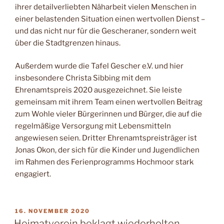
ihrer detailverliebten Näharbeit vielen Menschen in
einer belastenden Situation einen wertvollen Dienst –
und das nicht nur für die Gescheraner, sondern weit
über die Stadtgrenzen hinaus.
Außerdem wurde die Tafel Gescher e.V. und hier
insbesondere Christa Sibbing mit dem
Ehrenamtspreis 2020 ausgezeichnet. Sie leiste
gemeinsam mit ihrem Team einen wertvollen Beitrag
zum Wohle vieler Bürgerinnen und Bürger, die auf die
regelmäßige Versorgung mit Lebensmitteln
angewiesen seien. Dritter Ehrenamtspreisträger ist
Jonas Okon, der sich für die Kinder und Jugendlichen
im Rahmen des Ferienprogramms Hochmoor stark
engagiert.
VERÖFFENTLICHT
16. NOVEMBER 2020
AM
Heimatverein beklagt wiederholten