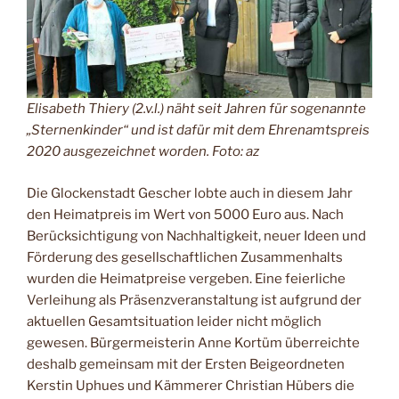
Elisabeth Thiery (2.v.l.) näht seit Jahren für sogenannte
„Sternenkinder“ und ist dafür mit dem Ehrenamtspreis
2020 ausgezeichnet worden. Foto: az
Die Glockenstadt Gescher lobte auch in diesem Jahr
den Heimatpreis im Wert von 5000 Euro aus. Nach
Berücksichtigung von Nachhaltigkeit, neuer Ideen und
Förderung des gesellschaftlichen Zusammenhalts
wurden die Heimatpreise vergeben. Eine feierliche
Verleihung als Präsenzveranstaltung ist aufgrund der
aktuellen Gesamtsituation leider nicht möglich
gewesen. Bürgermeisterin Anne Kortüm überreichte
deshalb gemeinsam mit der Ersten Beigeordneten
Kerstin Uphues und Kämmerer Christian Hübers die