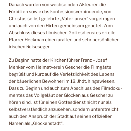
Danach wurden von wechselnden Akteuren die
Fürbitten sowie das konfessionsverbindende, von
Christus selbst gelehrte „Vater-unser“ vorgetragen
und auch von den Hirten gemeinsam gebetet. Zum
Abschluss dieses filmischen Gottesdienstes erteile
Pfarrer Heckman einen uralten und sehr persönlichen
irischen Reisesegen.
Zu Beginn hatte der Kirchenführer Franz – Josef
Menker vom Heimatverein Gescher die Filmgäste
begrüßt und kurz auf die Verletzlichkeit des Lebens
der bäuerlichen Bewohner im 18. Jhdt. hingewiesen.
Dass zu Beginn und auch zum Abschluss des Filmdoku-
mentes das Vollgeläut der Glocken aus Gescher zu
hören sind, ist für einen Gottesdienst nicht nur als
selbstverständlich anzusehen, sondern unterstreicht
auch den Anspruch der Stadt auf seinen offiziellen
Namen als „Glockenstadt“.