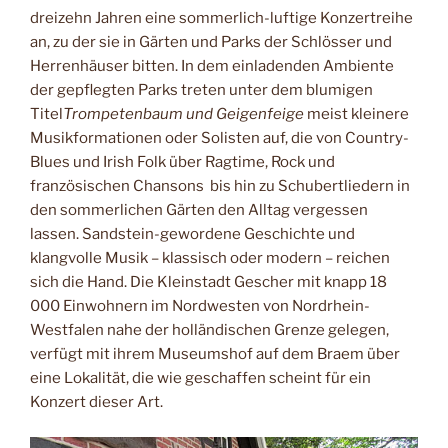
dreizehn Jahren eine sommerlich-luftige Konzertreihe
an, zu der sie in Gärten und Parks der Schlösser und
Herrenhäuser bitten. In dem einladenden Ambiente
der gepflegten Parks treten unter dem blumigen
Titel
Trompetenbaum und Geigenfeige
meist kleinere
Musikformationen oder Solisten auf, die von Country-
Blues und Irish Folk über Ragtime, Rock und
französischen Chansons bis hin zu Schubertliedern in
den sommerlichen Gärten den Alltag vergessen
lassen. Sandstein-gewordene Geschichte und
klangvolle Musik – klassisch oder modern – reichen
sich die Hand. Die Kleinstadt Gescher mit knapp 18
000 Einwohnern im Nordwesten von Nordrhein-
Westfalen nahe der holländischen Grenze gelegen,
verfügt mit ihrem Museumshof auf dem Braem über
eine Lokalität, die wie geschaffen scheint für ein
Konzert dieser Art.