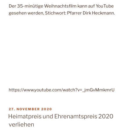
Der 35-minütige Weihnachtsfilm kann auf YouTube
gesehen werden, Stichwort: Pfarrer Dirk Heckmann.
https://www.youtube.com/watch?v=_jmGvMmkmrU
VERÖFFENTLICHT
27. NOVEMBER 2020
AM
Heimatpreis und Ehrenamtspreis 2020
verliehen