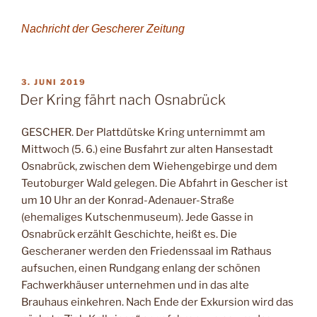
Nachricht der Gescherer Zeitung
VERÖFFENTLICHT
3. JUNI 2019
AM
Der Kring fährt nach Osnabrück
GESCHER. Der Plattdütske Kring unternimmt am
Mittwoch (5. 6.) eine Busfahrt zur alten Hansestadt
Osnabrück, zwischen dem Wiehengebirge und dem
Teutoburger Wald gelegen. Die Abfahrt in Gescher ist
um 10 Uhr an der Konrad-Adenauer-Straße
(ehemaliges Kutschenmuseum). Jede Gasse in
Osnabrück erzählt Geschichte, heißt es. Die
Gescheraner werden den Friedenssaal im Rathaus
aufsuchen, einen Rundgang enlang der schönen
Fachwerkhäuser unternehmen und in das alte
Brauhaus einkehren. Nach Ende der Exkursion wird das