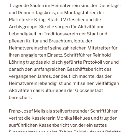
Tragende Säulen im Hei­matverein sind der Dienstags-
und Donnerstagskreis, die Montagsfahrer, der
Plattdütske Kring, Stadt-TV Gescher und die
Archivgruppe. Sie alle sorgen für Aktivität und
Lebendigkeit im Traditionsverein der Stadt und
pflegen Kultur und Brauchtum, lobte der
Heimatvereinschef seine zahlreichen Mitstreiter für
ihren engagierten Einsatz. Schriftführer Reinhold
Löhring trug das akribisch geführte Protokoll vor und
danach den umfangreichen Geschäftsbericht des
vergangenen Jahres, der deutlich machte, das der
Heimatverein lebendig ist und mit seinen vielfältigen
Aktivitäten das Kultur­leben der Glockenstadt
bereichert.
Franz-Josef Melis als stellvertretender Schriftführer
vertrat die Kassiererin Monika Niehues und trug den
ausführlichen Kassenbericht vor, der ein sattes