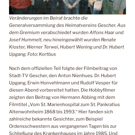
Veränderungen im Beirat brachte die
Generalversammlung des Heimatvereins Gescher. Aus
dem Gremium verabschiedet wurden Alfons Haar und
Josef Hummelt, neu hineingewählt wurden Renate
Kloster, Werner Terwei, Hubert Wening und Dr. Hubert
Upgang. Foto: Kortbus
Nach dem offiziellen Teil folgte der Filmbeitrag von
Stadt-TV Gescher, den Anton Nienhues. Dr. Hubert
Upgang, Erwin Honvehlmann und Rudolf Vesper für
diesen Abend vorbereitet hatten. Die Hobbyfilmer
zeigten den Beitrag von Hermann Abbing mit dem
Filmtitel „Vom St. Marienhospital zum St. Pankratius
Altenwohnheim 1868 bis 1993.“ Hier fanden sich
zahlreiche bekannte Gesichter, zum Beispiel
Ordensschwestern aus vergangenen Tagen bis zur
Schließung des Kran­kenhauses im Jahre 1985. Und