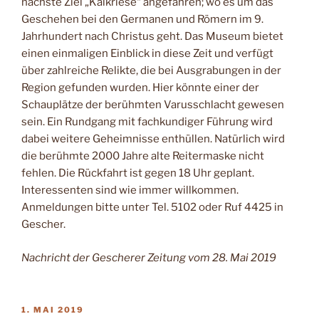
nächste Ziel „Kalkriese“ angefahren; wo es um das
Geschehen bei den Germanen und Römern im 9.
Jahrhundert nach Christus geht. Das Museum bietet
einen einmaligen Einblick in diese Zeit und verfügt
über zahlreiche Relikte, die bei Ausgrabungen in der
Region gefunden wurden. Hier könnte einer der
Schauplätze der berühmten Varusschlacht gewesen
sein. Ein Rundgang mit fachkundiger Führung wird
dabei weitere Geheimnisse enthüllen. Natürlich wird
die berühmte 2000 Jahre alte Reitermaske nicht
fehlen. Die Rückfahrt ist gegen 18 Uhr geplant.
Interessenten sind wie immer willkommen.
Anmeldungen bitte unter Tel. 5102 oder Ruf 4425 in
Gescher.
Nachricht der Gescherer Zeitung vom 28. Mai 2019
VERÖFFENTLICHT
1. MAI 2019