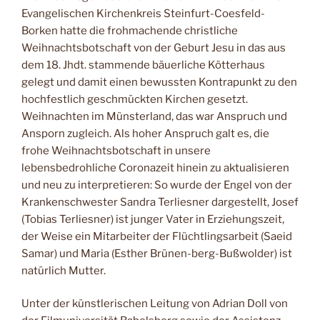
Evangelischen Kirchenkreis Steinfurt-Coesfeld-
Borken hatte die frohmachende christliche
Weihnachtsbotschaft von der Geburt Jesu in das aus
dem 18. Jhdt. stammende bäuerliche Kötterhaus
gelegt und damit einen bewussten Kontrapunkt zu den
hochfestlich geschmückten Kirchen gesetzt.
Weihnachten im Münsterland, das war Anspruch und
Ansporn zugleich. Als hoher Anspruch galt es, die
frohe Weihnachtsbotschaft in unsere
lebensbedrohliche Coronazeit hinein zu aktualisieren
und neu zu interpretieren: So wurde der Engel von der
Krankenschwester Sandra Terliesner dargestellt, Josef
(Tobias Terliesner) ist junger Vater in Erziehungszeit,
der Weise ein Mitarbeiter der Flüchtlingsarbeit (Saeid
Samar) und Maria (Esther Brünen-berg-Bußwolder) ist
natürlich Mutter.
Unter der künstlerischen Leitung von Adrian Doll von