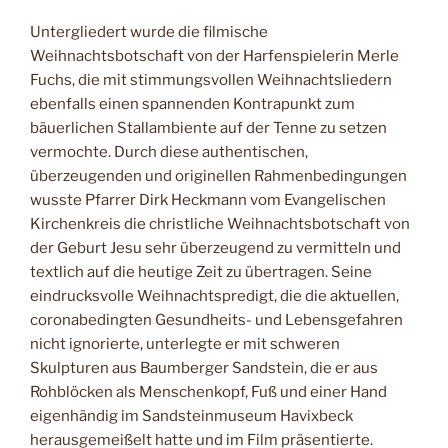
Untergliedert wurde die filmische
Weihnachtsbotschaft von der Harfenspielerin Merle
Fuchs, die mit stimmungsvollen Weihnachtsliedern
ebenfalls einen spannenden Kontrapunkt zum
bäuerlichen Stallambiente auf der Tenne zu setzen
vermochte. Durch diese authentischen,
überzeugenden und originellen Rahmenbedingungen
wusste Pfarrer Dirk Heckmann vom Evangelischen
Kirchenkreis die christliche Weihnachtsbotschaft von
der Geburt Jesu sehr überzeugend zu vermitteln und
textlich auf die heutige Zeit zu übertragen. Seine
eindrucksvolle Weihnachtspredigt, die die aktuellen,
coronabedingten Gesundheits- und Lebensgefahren
nicht ignorierte, unterlegte er mit schweren
Skulpturen aus Baumberger Sandstein, die er aus
Rohblöcken als Menschenkopf, Fuß und einer Hand
eigenhändig im Sandsteinmuseum Havixbeck
herausgemeißelt hatte und im Film präsentierte.