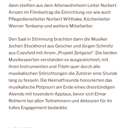
dann stellten aus dem Altenwohnheim Leiter Norbert
Arnzen im Filmbeitrag die Einrichtung vor wie auch
Pflegedienstleiter Norbert Witthake, Küchenleiter
Wer­ner Tenkamp und weitere Mitarbeiter.
Den Saal in Stimmung brachten dann die Musiker
Jochen Stockhorst aus Gescher und Jürgen Schmitz
aus Coesfeld mit ihrem „Projekt Zeitgeist“. Die beiden
Musikexperten verstanden es ausgezeichnet, mit
ihren Instrumenten und Titeln quer durch alle
musikalischen Stilrichtungen die Zuhörer eine Stunde
lang zu fesseln. Die Heimatfreunde honorierten das
musikalische Potpourri am Ende eines dreistündigen
Abends mit tosendem Applaus, bevor sich Elmar
Rotherm bei allen Teilnehmern und Akteuren für ihr
tolles Engagement bedankte.