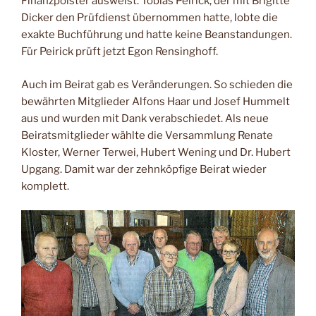
Finanzpolster ausweist. Tobias Peirick, der mit Brigitte
Dicker den Prüfdienst übernommen hatte, lobte die
exakte Buchführung und hatte keine Beanstandungen.
Für Peirick prüft jetzt Egon Rensinghoff.
Auch im Beirat gab es Veränderungen. So schieden die
bewährten Mitglieder Alfons Haar und Josef Hummelt
aus und wurden mit Dank verabschiedet. Als neue
Beiratsmitglieder wählte die Versammlung Renate
Kloster, Werner Terwei, Hubert Wening und Dr. Hubert
Upgang. Damit war der zehnköpfige Beirat wie­der
komplett.