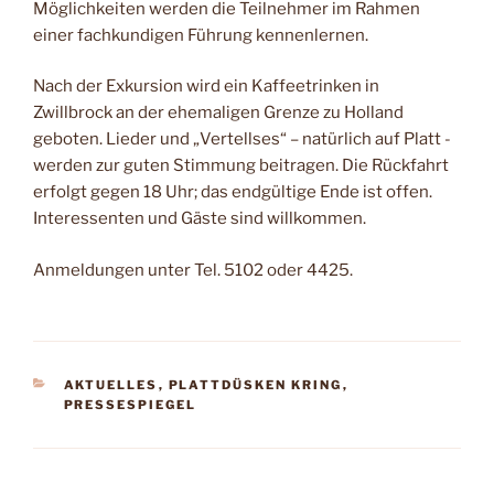
Mög­lichkeiten werden die Teil­nehmer im Rahmen
einer fachkundigen Führung kennenlernen.
Nach der Exkursion wird ein Kaffeetrinken in
Zwillbrock an der ehemaligen Grenze zu Holland
geboten. Lieder und „Vertellses“ – natürlich auf Platt -
werden zur guten Stimmung beitragen. Die Rückfahrt
erfolgt gegen 18 Uhr; das endgültige Ende ist offen.
Interessenten und Gäste sind willkommen.
Anmeldungen unter Tel. 5102 oder 4425.
KATEGORIEN
AKTUELLES
,
PLATTDÜSKEN KRING
,
PRESSESPIEGEL