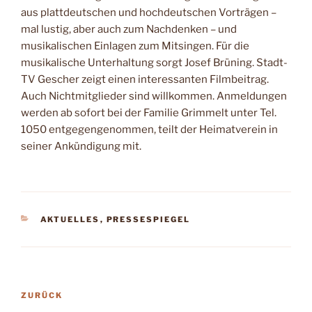
aus plattdeutschen und hochdeutschen Vorträgen –
mal lustig, aber auch zum Nachdenken – und
musikalischen Einlagen zum Mitsingen. Für die
musikalische Unterhaltung sorgt Josef Brüning. Stadt-
TV Gescher zeigt einen interessanten Filmbeitrag.
Auch Nichtmitglieder sind willkommen. Anmeldungen
werden ab sofort bei der Familie Grimmelt unter Tel.
1050 entgegengenommen, teilt der Heimatverein in
seiner Ankündigung mit.
KATEGORIEN
AKTUELLES
,
PRESSESPIEGEL
Beitragsnavigation
Vorheriger
ZURÜCK