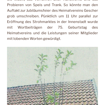
Probie­ren von Speis und Trank. So könnte man den
Auftakt zur Jubiläumsfeier des Heimat­vereins Gescher
grob um­schreiben. Pünktlich um 11 Uhr parallel zur
Eröffnung des Strohmarktes in der In­nenstadt wurde
mit Wort­beiträgen der 75. Geburtstag des
Heimatvereins und die Leistungen seiner Mitglieder
mit lobenden Worten ge­würdigt.