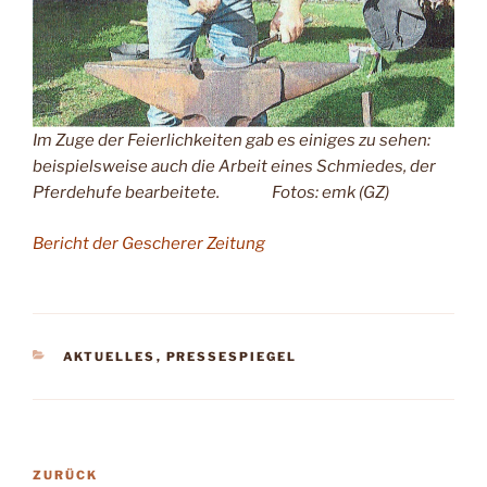
Im Zuge der Feierlichkeiten gab es einiges zu sehen:
beispielsweise auch die Arbeit eines Schmiedes, der
Pferdehufe bearbeitete. Fotos: emk (GZ)
Bericht der Gescherer Zeitung
KATEGORIEN
AKTUELLES
,
PRESSESPIEGEL
Beitragsnavigation
Vorheriger
ZURÜCK