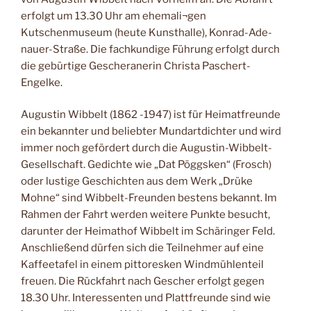
erfolgt um 13.30 Uhr am ehemali¬gen
Kutschenmuseum (heute Kunsthalle), Konrad-Ade-
nauer-Straße. Die fachkundige Führung erfolgt durch
die gebürtige Gescheranerin Christa Paschert-
Engelke.
Augustin Wibbelt (1862 -1947) ist für Heimatfreunde
ein bekannter und beliebter Mundartdichter und wird
immer noch gefördert durch die Augustin-Wibbelt-
Gesellschaft. Gedichte wie „Dat Pöggsken“ (Frosch)
oder lustige Geschichten aus dem Werk „Drüke
Mohne“ sind Wibbelt-Freunden bestens bekannt. Im
Rahmen der Fahrt werden weitere Punkte besucht,
darunter der Heimathof Wibbelt im Schäringer Feld.
Anschließend dürfen sich die Teilnehmer auf eine
Kaffeetafel in einem pittoresken Windmühlenteil
freuen. Die Rückfahrt nach Gescher erfolgt gegen
18.30 Uhr. Interessenten und Plattfreunde sind wie