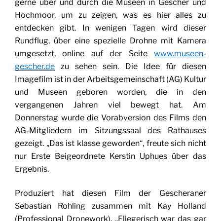
gerne über und durch die Museen in Gescher und
Hochmoor, um zu zeigen, was es hier alles zu
entdecken gibt. In wenigen Tagen wird dieser
Rundflug, über eine spezielle Drohne mit Kamera
umgesetzt, online auf der Seite
www.museen-
gescher.de
zu sehen sein. Die Idee für diesen
Imagefilm ist in der Arbeitsgemeinschaft (AG) Kultur
und Museen geboren worden, die in den
vergangenen Jahren viel bewegt hat. Am
Donnerstag wurde die Vorabversion des Films den
AG-Mitgliedern im Sitzungssaal des Rathauses
gezeigt. „Das ist klasse geworden“, freute sich nicht
nur Erste Beigeordnete Kerstin Uphues über das
Ergebnis.
Produziert hat diesen Film der Gescheraner
Sebastian Rohling zusammen mit Kay Holland
(Professional Dronework). „Fliegerisch war das gar