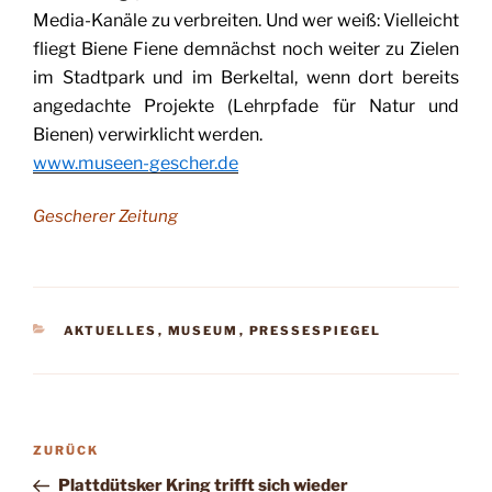
Media-Kanäle zu verbreiten. Und wer weiß: Vielleicht
fliegt Biene Fiene demnächst noch weiter zu Zielen
im Stadtpark und im Berkeltal, wenn dort bereits
angedachte Projekte (Lehrpfade für Natur und
Bienen) verwirklicht werden.
www.museen-gescher.de
Gescherer Zeitung
KATEGORIEN
AKTUELLES
,
MUSEUM
,
PRESSESPIEGEL
Beitragsnavigation
Vorheriger
ZURÜCK
Beitrag
Plattdütsker Kring trifft sich wieder