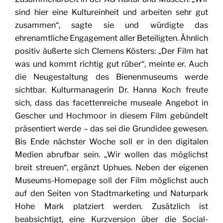
sind hier eine Kultureinheit und arbeiten sehr gut
zusammen“, sagte sie und würdigte das
ehrenamtliche Engagement aller Beteiligten. Ähnlich
positiv äußerte sich Clemens Kösters: „Der Film hat
was und kommt richtig gut rüber“, meinte er. Auch
die Neugestaltung des Bienenmuseums werde
sichtbar. Kulturmanagerin Dr. Hanna Koch freute
sich, dass das facettenreiche museale Angebot in
Gescher und Hochmoor in diesem Film gebündelt
präsentiert werde – das sei die Grundidee gewesen.
Bis Ende nächster Woche soll er in den digitalen
Medien abrufbar sein. „Wir wollen das möglichst
breit streuen“, ergänzt Uphues. Neben der eigenen
Museums-Homepage soll der Film möglichst auch
auf den Seiten von Stadtmarketing und Naturpark
Hohe Mark platziert werden. Zusätzlich ist
beabsichtigt, eine Kurzversion über die Social-