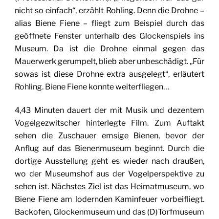
nicht so einfach“, erzählt Rohling. Denn die Drohne –
alias Biene Fiene – fliegt zum Beispiel durch das
geöffnete Fenster unterhalb des Glockenspiels ins
Museum. Da ist die Drohne einmal gegen das
Mauerwerk gerumpelt, blieb aber unbeschädigt. „Für
sowas ist diese Drohne extra ausgelegt“, erläutert
Rohling. Biene Fiene konnte weiterfliegen…
4,43 Minuten dauert der mit Musik und dezentem
Vogelgezwitscher hinterlegte Film. Zum Auftakt
sehen die Zuschauer emsige Bienen, bevor der
Anflug auf das Bienenmuseum beginnt. Durch die
dortige Ausstellung geht es wieder nach draußen,
wo der Museumshof aus der Vogelperspektive zu
sehen ist. Nächstes Ziel ist das Heimatmuseum, wo
Biene Fiene am lodernden Kaminfeuer vorbeifliegt.
Backofen, Glockenmuseum und das (D)Torfmuseum