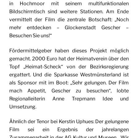
in Hochmoor mit seinem multifunktionalen
Bildschirmtisch sind weitere Stationen. Am Ende
vermittelt der Film die zentrale Botschaft: „Noch
mehr entdecken – Glockenstadt Gescher –
Besuchen Sie uns!“
Fördermittelgeber haben dieses Projekt möglich
gemacht. 2000 Euro hat der Heimatverein über den
Topf „Heimat-Scheck“ von der Bezirksregierung
ergattert. Und die Sparkasse Westmünsterland ist
als Sponsor mit im Boot: „Sehr gelungen. Der Film
mach Appetit, Gescher zu besuchen“, lobte
Regionalleiterin Anne Trepmann Idee und
Umsetzung.
Ähnlich der Tenor bei Kerstin Uphues: Der gelungene
Film sei ein Ergebnis der jahrelangen
Zusammenarbeit in der AG Kultur und Museen. „Wir