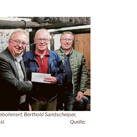
tkebohmert. Berthold Sandscheiper,
 Carsten Hösl. Quelle;