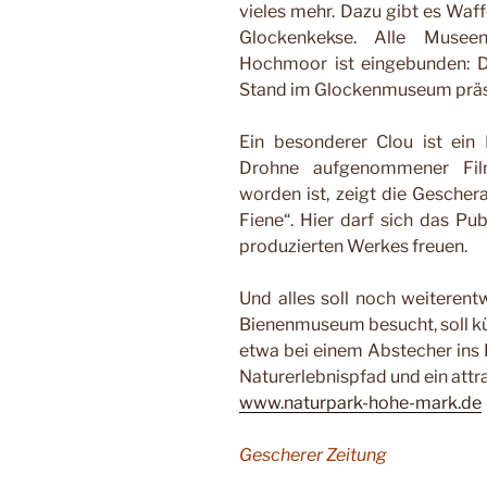
vieles mehr. Dazu gibt es Waff
Glockenkekse. Alle Museen
Hochmoor ist eingebunden: D
Stand im Glockenmuseum präs
Ein besonderer Clou ist ein
Drohne aufgenommener Film
worden ist, zeigt die Gesche
Fiene“. Hier darf sich das Pu
produzierten Werkes freuen.
Und alles soll noch weiteren
Bienenmuseum besucht, soll kü
etwa bei einem Abstecher ins 
Naturerlebnispfad und ein attra
www.naturpark-hohe-mark.de
Gescherer Zeitung