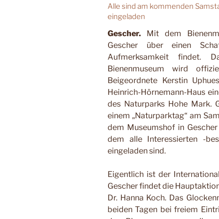
Alle sind am kommenden Samst
eingeladen
Gescher.
Mit dem Bienenmu
Gescher über einen Scha
Aufmerksamkeit findet. 
Bienenmuseum wird offiziel
Beigeordnete Kerstin Uphue
Heinrich-Hörnemann-Haus eine
des Naturparks Hohe Mark. 
einem „Naturparktag“ am Samst
dem Museumshof in Gescher 
dem alle Interessierten -b
eingeladen sind.
Eigentlich ist der Internatio
Gescher findet die Hauptaktion
Dr. Hanna Koch. Das Glocke
beiden Tagen bei freiem Eintr