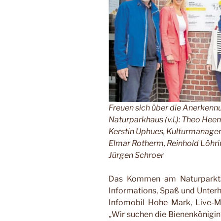
Freuen sich über die Anerken
Naturparkhaus (v.l.): Theo Hee
Kerstin Uphues, Kulturmanager
Elmar Rotherm, Reinhold Löhr
Jürgen Schroer
Das Kommen am Naturparktag
Informations, Spaß und Unterh
Infomobil Hohe Mark, Live-Mu
„Wir suchen die Bienenkönigi