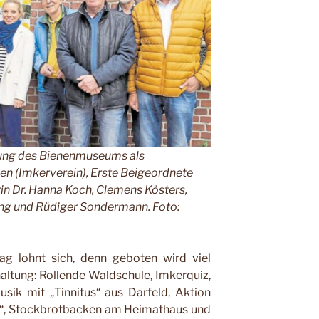
nung des Bienenmuseums als
nen (Imkerverein), Erste Beigeordnete
in Dr. Hanna Koch, Clemens Kösters,
ing und Rüdiger Sondermann. Foto:
 lohnt sich, denn geboten wird viel
altung: Rollende Waldschule, Imkerquiz,
sik mit „Tinnitus“ aus Darfeld, Aktion
n“, Stockbrotbacken am Heimathaus und