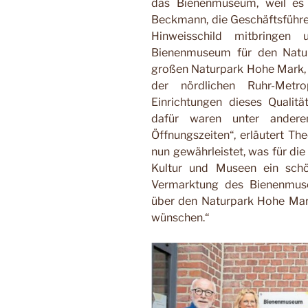
das Bienenmuseum, weil es 
Beckmann, die Geschäftsführe
Hinweisschild mitbringe
Bienenmuseum für den Natur
großen Naturpark Hohe Mark, 
der nördlichen Ruhr-Metr
Einrichtungen dieses Qualit
dafür waren unter anderem
Öffnungszeiten“, erläutert T
nun gewährleistet, was für di
Kultur und Museen ein schö
Vermarktung des Bienenmus
über den Naturpark Hohe Mark 
wünschen.“