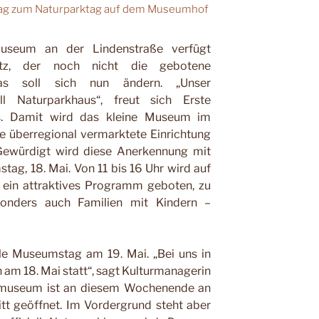
ag zum Naturparktag auf dem Museumhof
seum an der Lindenstraße verfügt
tz, der noch nicht die gebotene
Das soll sich nun ändern. „Unser
l Naturparkhaus“, freut sich Erste
s. Damit wird das kleine Museum im
 überregional vermarktete Einrichtung
Gewürdigt wird diese Anerkennung mit
ag, 18. Mai. Von 11 bis 16 Uhr wird auf
ein attraktives Programm geboten, zu
esonders auch Familien mit Kindern –
nale Museumstag am 19. Mai. „Bei uns in
 am 18. Mai statt“, sagt Kulturmanagerin
nmuseum ist an diesem Wochenende an
itt geöffnet. Im Vordergrund steht aber