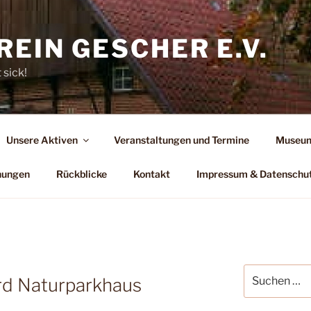
EIN GESCHER E.V.
 sick!
Unsere Aktiven
Veranstaltungen und Termine
Museum
hungen
Rückblicke
Kontakt
Impressum & Datenschu
Suchen
d Naturparkhaus
nach: