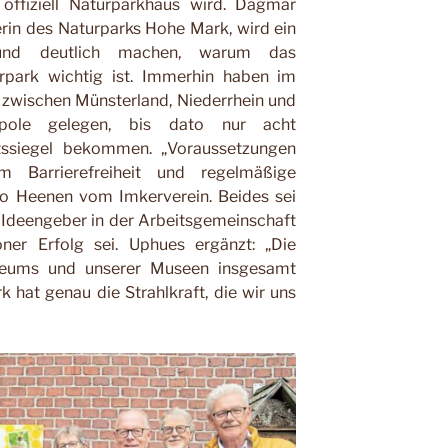
offiziell Naturparkhaus wird. Dagmar
rin des Naturparks Hohe Mark, wird ein
n und deutlich machen, warum das
park wichtig ist. Immerhin haben im
zwischen Münsterland, Niederrhein und
opole gelegen, bis dato nur acht
ätssiegel bekommen. „Voraussetzungen
 Barrierefreiheit und regelmäßige
heo Heenen vom Imkerverein. Beides sei
e Ideengeber in der Arbeitsgemeinschaft
ner Erfolg sei. Uphues ergänzt: „Die
eums und unserer Museen insgesamt
hat genau die Strahlkraft, die wir uns