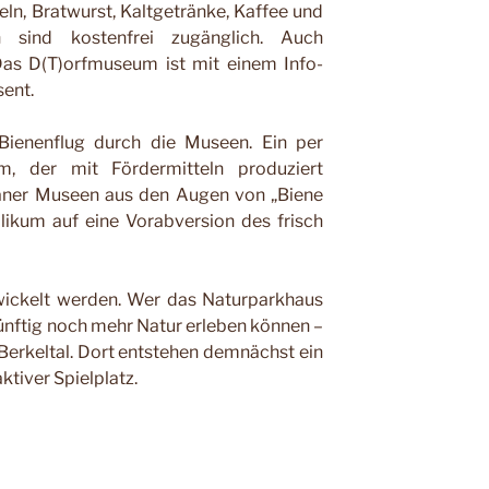
eln, Bratwurst, Kaltgetränke, Kaffee und
 sind kostenfrei zugänglich. Auch
as D(T)orfmuseum ist mit einem Info-
ent.
 Bienenflug durch die Museen. Ein per
, der mit Fördermitteln produziert
raner Museen aus den Augen von „Biene
blikum auf eine Vorabversion des frisch
twickelt werden. Wer das Naturparkhaus
nftig noch mehr Natur erleben können –
Berkeltal. Dort entstehen demnächst ein
ktiver Spielplatz.