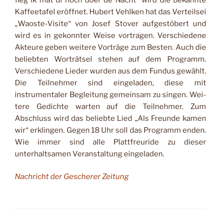
Kaffeetafel eröff­net. Hubert Vehlken hat das Verteilsei
„Waoste-Visite“ von Josef Stover aufgestö­bert und
wird es in gekonn­ter Weise vortragen. Ver­schiedene
Akteure geben weitere Vorträge zum Bes­ten. Auch die
beliebten Worträtsel stehen auf dem Programm.
Verschiedene Lieder wurden aus dem Fun­dus gewählt.
Die Teilnehmer sind eingeladen, diese mit
instrumentaler Begleitung gemeinsam zu singen. Wei­
tere Gedichte warten auf die Teilnehmer. Zum
Abschluss wird das beliebte Lied „Als Freunde kamen
wir“ erklin­gen. Gegen 18 Uhr soll das Programm enden.
Wie im­mer sind alle Plattfreuride zu dieser
unterhaltsamen Ver­anstaltung eingeladen.
Nachricht der Gescherer Zeitung