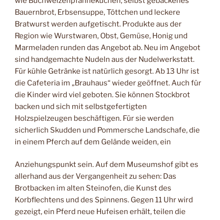
wie Buchweizenpfannekuchen, selbst gebackenes
Bauernbrot, Erbsensuppe, Töttchen und leckere
Bratwurst werden aufgetischt. Produkte aus der
Region wie Wurstwaren, Obst, Gemüse, Honig und
Marmeladen runden das Angebot ab. Neu im Angebot
sind handgemachte Nudeln aus der Nudelwerkstatt.
Für kühle Getränke ist natürlich gesorgt. Ab 13 Uhr ist
die Cafeteria im „Brauhaus“ wieder geöffnet. Auch für
die Kinder wird viel geboten. Sie können Stockbrot
backen und sich mit selbstgefertigten
Holzspielzeugen beschäftigen. Für sie werden
sicherlich Skudden und Pommersche Landschafe, die
in einem Pferch auf dem Gelände weiden, ein
Anziehungspunkt sein. Auf dem Museumshof gibt es
allerhand aus der Vergangenheit zu sehen: Das
Brotbacken im alten Steinofen, die Kunst des
Korbflechtens und des Spinnens. Gegen 11 Uhr wird
gezeigt, ein Pferd neue Hufeisen erhält, teilen die