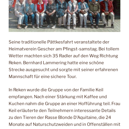
Seine traditionelle Pättkesfahrt veranstalte­te der
Heimatverein Gescher am Pfingst-samstag. Bei tollem
Wetter machten sich 35 Radler auf den Weg Richtung
Reken. Bern­hard Lammering hatte eine schöne
Strecke ausgesucht und sorgte mit seiner erfahre­nen
Mannschaft für eine sichere Tour.
In Reken wurde die Gruppe von der Familie Keil
empfangen. Nach einer Stärkung mit Kaffee und
Kuchen nahm die Gruppe an ei­ner Hofführung teil. Frau
Keil erläuterte den Teilnehmern interessante Details
zu den Tieren der Rasse Blonde D’Aquitaine, die 24
Monate auf Naturschutzweiden und in Offenställen mit