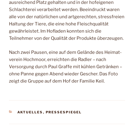
ausreichend Platz gehal­ten und in der hofeigenen
Schlachterei ver­arbeitet werden. Beeindruckt waren
alle von der natürlichen und artgerechten, stressfreien
Haltung der Tiere, die eine hohe Fleischqualität
gewährleistet. Im Hofladen konnten sich die
Teilnehmer von der Quali­tät der Produkte überzeugen.
Nach zwei Pausen, eine auf dem Gelände des Heimat­
verein Hochmoor, erreichten die Radler – nach
Versorgung durch Paul Graffe mit kühlen Getränken –
ohne Panne gegen Abend wieder Gescher. Das Foto
zeigt die Gruppe auf dem Hof der Familie Keil.
KATEGORIEN
AKTUELLES
,
PRESSESPIEGEL