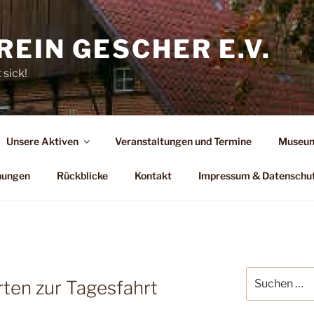
EIN GESCHER E.V.
 sick!
Unsere Aktiven
Veranstaltungen und Termine
Museum
hungen
Rückblicke
Kontakt
Impressum & Datenschu
Suchen
ten zur Tagesfahrt
nach: