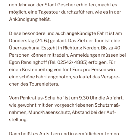
nen Jahr von der Stadt Ge­scher erhielten, macht es
möglich, eine Tagestour durchzuführen, wie es in der
Ankündigung heißt.
Diese besondere und auch angekündigte Fahrt ist am
Donnerstag (24. 6.) geplant. Das Ziel der Tour ist eine
Überraschung. Es geht in Richtung Norden. Bis zu 40
Personen können mitradeln. Anmeldungen müssen bei
Egon Rensinghoff (Tel. 02542/ 4885) erfolgen. Für
einen Kostenbeitrag von fünf Euro pro Person wird
eine schöne Fahrt angebo­ten, so lautet das Verspre­
chen des Tourenleiters.
Vom Pankratius-Schulhof ist um 9.30 Uhr die Abfahrt,
wie gewohnt mit den vorge­schriebenen Schutzmaß­
nahmen, Mund/Nasen­schutz, Abstand bei der Auf­
stellung.
Dann heißt es Aufsitzen und in gemütlichem Tempo