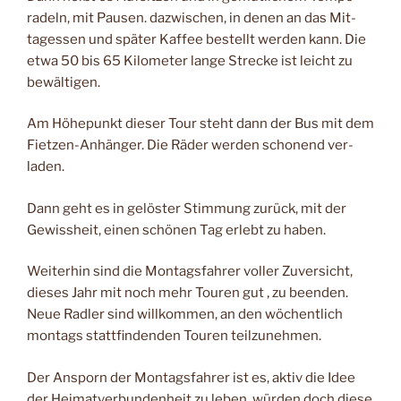
radeln, mit Pausen. dazwi­schen, in denen an das Mit­
tagessen und später Kaffee bestellt werden kann. Die
etwa 50 bis 65 Kilometer lange Strecke ist leicht zu
be­wältigen.
Am Höhepunkt dieser Tour steht dann der Bus mit dem
Fietzen-Anhänger. Die Räder werden schonend ver­
laden.
Dann geht es in gelöster Stimmung zurück, mit der
Gewissheit, einen schönen Tag erlebt zu haben.
Weiterhin sind die Mon­tagsfahrer voller Zuversicht,
dieses Jahr mit noch mehr Touren gut ‚ zu beenden.
Neue Radler sind willkom­men, an den wöchentlich
montags stattfindenden Touren teilzunehmen.
Der Ansporn der Montags­fahrer ist es, aktiv die Idee
der Heimatverbundenheit zu leben, würden doch diese