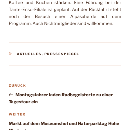
Kaffee und Kuchen stärken. Eine Führung bei der
Tante-Enso-Filiale ist geplant. Auf der Rückfahrt steht
noch der Besuch einer Alpakaherde auf dem
Programm. Auch Nichtmitglieder sind willkommen.
KATEGORIEN
AKTUELLES
,
PRESSESPIEGEL
Beitragsnavigation
Vorheriger
ZURÜCK
Beitrag
Montagsfahrer laden Radbegeisterte zu einer
Tagestour ein
Nächster
WEITER
Beitrag
Markt auf dem Museumshof und Naturparktag Hohe