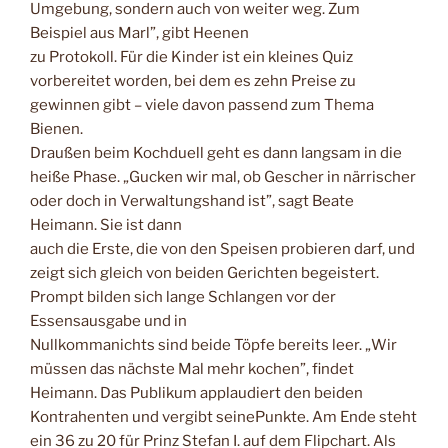
Umgebung, sondern auch von weiter weg. Zum
Beispiel aus Marl”, gibt Heenen
zu Protokoll. Für die Kinder ist ein kleines Quiz
vorbereitet worden, bei dem es zehn Preise zu
gewinnen gibt – viele davon passend zum Thema
Bienen.
Draußen beim Kochduell geht es dann langsam in die
heiße Phase. „Gucken wir mal, ob Gescher in närrischer
oder doch in Verwaltungshand ist”, sagt Beate
Heimann. Sie ist dann
auch die Erste, die von den Speisen probieren darf, und
zeigt sich gleich von beiden Gerichten begeistert.
Prompt bilden sich lange Schlangen vor der
Essensausgabe und in
Nullkommanichts sind beide Töpfe bereits leer. „Wir
müssen das nächste Mal mehr kochen”, findet
Heimann. Das Publikum applaudiert den beiden
Kontrahenten und vergibt seinePunkte. Am Ende steht
ein 36 zu 20 für Prinz Stefan I. auf dem Flipchart. Als