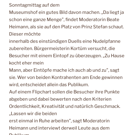
Sonntagmittag auf dem
Museumshof ein gutes Bild davon machen. „Da liegt ja
schon eine ganze Menge”, findet Moderatorin Beate
Heimann, als sie auf den Platz von Prinz Stefan schaut.
Dieser möchte
innerhalb des einstündigen Duells eine Nudelpfanne
zubereiten. Bürgermeisterin Kortüm versucht, die
Besucher mit einem Eintopf zu überzeugen. „Zu Hause
kocht eher mein
Mann, aber Eintöpfe mache ich auch ab und zu”, sagt
sie. Wer von beiden Kontrahenten am Ende gewinnen
wird, entscheidet allein das Publikum.
Auf einem Flipchart sollen die Besucher ihre Punkte
abgeben und dabei bewerten nach den Kriterien
Ordentlichkeit, Kreativität und natürlich Geschmack.
„Lassen wir die beiden
erst einmal in Ruhe arbeiten”, sagt Moderatorin
Heimann und interviewt derweil Leute aus dem