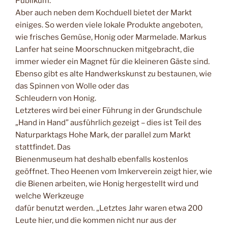
Publikum.
Aber auch neben dem Kochduell bietet der Markt
einiges. So werden viele lokale Produkte angeboten,
wie frisches Gemüse, Honig oder Marmelade. Markus
Lanfer hat seine Moorschnucken mitgebracht, die
immer wieder ein Magnet für die kleineren Gäste sind.
Ebenso gibt es alte Handwerkskunst zu bestaunen, wie
das Spinnen von Wolle oder das
Schleudern von Honig.
Letzteres wird bei einer Führung in der Grundschule
„Hand in Hand” ausführlich gezeigt – dies ist Teil des
Naturparktags Hohe Mark, der parallel zum Markt
stattfindet. Das
Bienenmuseum hat deshalb ebenfalls kostenlos
geöffnet. Theo Heenen vom Imkerverein zeigt hier, wie
die Bienen arbeiten, wie Honig hergestellt wird und
welche Werkzeuge
dafür benutzt werden. „Letztes Jahr waren etwa 200
Leute hier, und die kommen nicht nur aus der