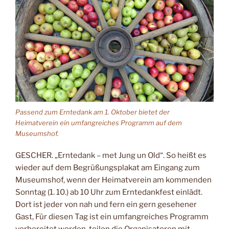
Passend zum Erntedank am 1. Oktober bietet der
Heimatverein ein umfangreiches Programm auf dem
Museumshof.
GESCHER. „Erntedank – met Jung un Old“. So heißt es
wieder auf dem Begrüßungsplakat am Eingang zum
Museumshof, wenn der Heimatverein am kommenden
Sonntag (1. 10.) ab 10 Uhr zum Erntedankfest einlädt.
Dort ist jeder von nah und fern ein gern gesehener
Gast, Für diesen Tag ist ein umfangreiches Programm
vorbereitet worden, teilen die Organisatoren mit.