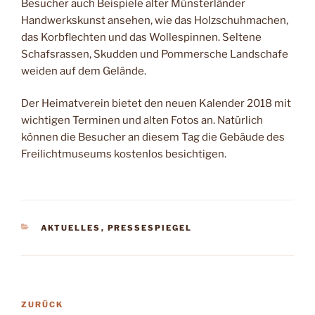
Besucher auch Beispiele alter Münsterländer
Handwerkskunst ansehen, wie das Holzschuhmachen,
das Korbflechten und das Wollespinnen. Seltene
Schafsrassen, Skudden und Pommersche Landschafe
weiden auf dem Gelände.
Der Heimatverein bietet den neuen Kalender 2018 mit
wichtigen Terminen und alten Fotos an. Natürlich
können die Besucher an diesem Tag die Gebäude des
Freilichtmuseums kostenlos besichtigen.
KATEGORIEN
AKTUELLES
,
PRESSESPIEGEL
Beitragsnavigation
Vorheriger
ZURÜCK