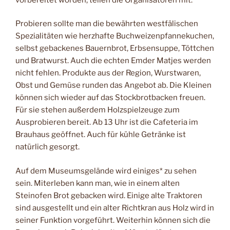
Probieren sollte man die bewährten westfälischen
Spezialitäten wie herzhafte Buchweizenpfannekuchen,
selbst gebackenes Bauernbrot, Erbsensuppe, Töttchen
und Bratwurst. Auch die echten Emder Matjes werden
nicht fehlen. Produkte aus der Region, Wurstwaren,
Obst und Gemüse runden das Angebot ab. Die Kleinen
können sich wieder auf das Stockbrotbacken freuen.
Für sie stehen außerdem Holzspielzeuge zum
Ausprobieren bereit. Ab 13 Uhr ist die Cafeteria im
Brauhaus geöffnet. Auch für kühle Getränke ist
natürlich gesorgt.
Auf dem Museumsgelände wird einiges* zu sehen
sein. Miterleben kann man, wie in einem alten
Steinofen Brot gebacken wird. Einige alte Traktoren
sind ausgestellt und ein alter Richtkran aus Holz wird in
seiner Funktion vorgeführt. Weiterhin können sich die