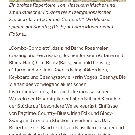
Ein breites Repertoire, von Klassikern irischer und
amerikanischer Folklore bis zu zeitgenössischen
Stücken, bietet „Combo-Complett“. Die Musiker
spielen am Sonntag (16. 8.) auf dem Museumshof.
(Foto: az
)
„Combo-Complett“, das sind Bernd Rosemeier
(Gesang und Percussion), Jochen Jörissen (Gitarre und
Blues-Harp), Olaf Belitz (Bass), Reinhold Leusing
(Gitarre und Violine), Koen Edeling (Akkordeon,
Keyboard und Gesang) sowie Karin Voges (Gesang). Die
Vielfalt des vorwiegend akustischen
Instrumentariums, aber auch die musikalischen
Wurzeln der Bandmitglieder haben Stil und Klangbild
der Stücke auf besondere Weise geprägt. Einflüsse
von Ragtime, Country-Blues, Irish Folk und Gipsy-
Swing sind in vielen Stücken unverkennbar. Das
Repertoire der Band reicht von Klassikern irischer und
amerikanischer Folklore bis zu zeitgenössischen