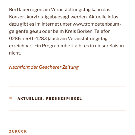
Bei Dauerregen am Veranstaltungstag kann das
Konzert kurzfristig abgesagt werden. Aktuelle Infos
dazu gibt es im Internet unter www.trompetenbaum-
geigenfeige.eu oder beim Kreis Borken, Telefon
02861/ 681-4283 (auch am Veranstaltungstag
erreichbar). Ein Programmheft gibt es in dieser Saison
nicht.
Nachricht der Gescherer Zeitung
KATEGORIEN
AKTUELLES
,
PRESSESPIEGEL
Beitragsnavigation
Vorheriger
ZURÜCK