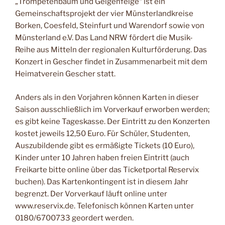
„Trompetenbaum und Geigenfeige“ ist ein
Gemeinschaftsprojekt der vier Münsterlandkreise
Borken, Coesfeld, Steinfurt und Warendorf sowie von
Münsterland e.V. Das Land NRW fördert die Musik-
Reihe aus Mitteln der regionalen Kulturförderung. Das
Konzert in Gescher findet in Zusammenarbeit mit dem
Heimatverein Gescher statt.
Anders als in den Vorjahren können Karten in dieser
Saison ausschließlich im Vorverkauf erworben werden;
es gibt keine Tageskasse. Der Eintritt zu den Konzerten
kostet jeweils 12,50 Euro. Für Schüler, Studenten,
Auszubildende gibt es ermäßigte Tickets (10 Euro),
Kinder unter 10 Jahren haben freien Eintritt (auch
Freikarte bitte online über das Ticketportal Reservix
buchen). Das Kartenkontingent ist in diesem Jahr
begrenzt. Der Vorverkauf läuft online unter
www.reservix.de. Telefonisch können Karten unter
0180/6700733 geordert werden.