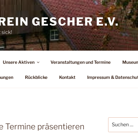
EIN GESCHER E.V.
 sick!
Unsere Aktiven
Veranstaltungen und Termine
Museum
hungen
Rückblicke
Kontakt
Impressum & Datenschu
Suchen
e Termine präsentieren
nach: