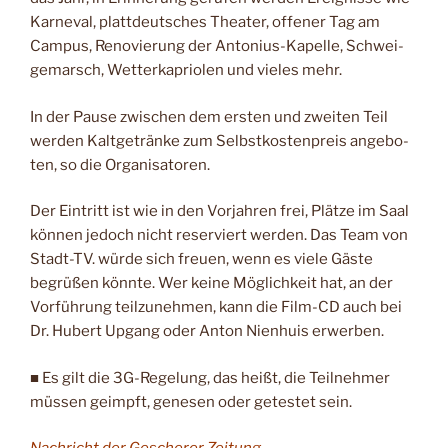
Karneval, plattdeutsches Theater, offener Tag am
Campus, Renovierung der Antonius-Kapelle, Schwei­
gemarsch, Wetterkapriolen und vieles mehr.
In der Pause zwischen dem ersten und zweiten Teil
werden Kaltgetränke zum Selbstkostenpreis angebo­
ten, so die Organisatoren.
Der Eintritt ist wie in den Vorjahren frei, Plätze im Saal
können jedoch nicht re­serviert werden. Das Team von
Stadt-TV. würde sich freuen, wenn es viele Gäste
begrüßen könnte. Wer keine Möglichkeit hat, an der
Vor­führung teilzunehmen, kann die Film-CD auch bei
Dr. Hubert Upgang oder An­ton Nienhuis erwerben.
■ Es gilt die 3G-Regelung, das heißt, die Teilnehmer
müssen geimpft, genesen oder getestet sein.