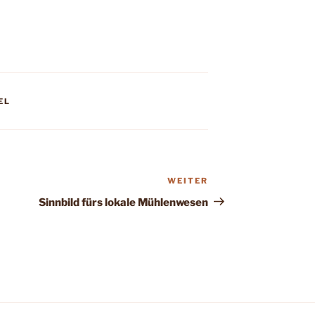
EL
WEITER
Nächster
Beitrag
Sinnbild fürs lokale Mühlenwesen