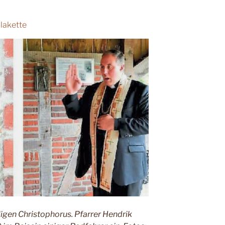
lakette
ligen Christophorus. Pfarrer Hendrik