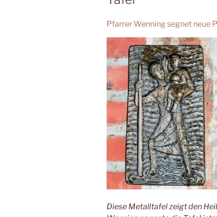
Pfarrer Wenning segnet neue P
Diese Metalltafel zeigt den Hei