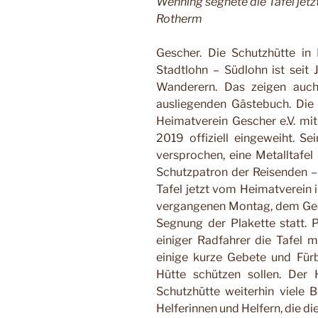
Wenning segnete die Tafel jetzt
Rotherm
Gescher. Die Schutzhütte in
Stadtlohn – Südlohn ist seit 
Wanderern. Das zeigen auc
ausliegenden Gästebuch. Die
Heimatverein Gescher e.V. mit 
2019 offiziell eingeweiht. Se
versprochen, eine Metalltafe
Schutzpatron der Reisenden –
Tafel jetzt vom Heimatverein 
vergangenen Montag, dem Gede
Segnung der Plakette statt. 
einiger Radfahrer die Tafel 
einige kurze Gebete und Fürb
Hütte schützen sollen. Der 
Schutzhütte weiterhin viele 
Helferinnen und Helfern, die di