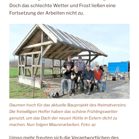
Doch das schlechte Wetter und Frost ließen eine
Fortsetzung der Arbeiten nicht zu.
Daumen hoch für das aktuelle Bauprojekt des Heimatvereins:
Die freiwilligen Helfer haben das schöne Frühlingswetter
genutzt, um das Dach der neuen Hütte in Estern dicht zu
machen. Nun folgen Maurerarbeiten. Foto: az
Umso mehr freuten sich die Verantwortlichen des