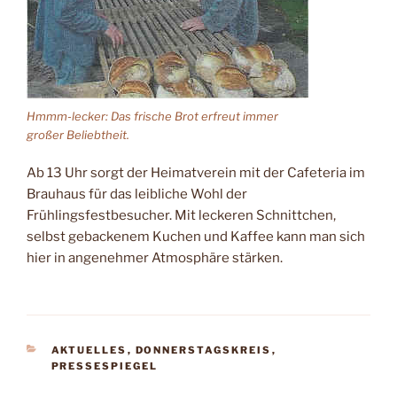
Hmmm-lecker: Das frische Brot erfreut immer
großer Beliebtheit.
Ab 13 Uhr sorgt der Heimatverein mit der Cafeteria im
Brauhaus für das leibliche Wohl der
Frühlingsfestbesucher. Mit leckeren Schnittchen,
selbst gebackenem Kuchen und Kaffee kann man sich
hier in angenehmer Atmosphäre stärken.
KATEGORIEN
AKTUELLES
,
DONNERSTAGSKREIS
,
PRESSESPIEGEL