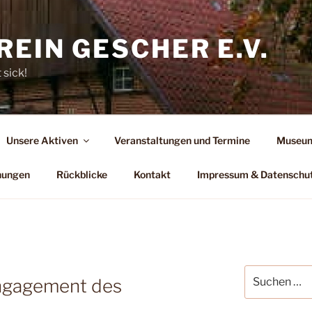
EIN GESCHER E.V.
 sick!
Unsere Aktiven
Veranstaltungen und Termine
Museum
hungen
Rückblicke
Kontakt
Impressum & Datenschu
Suchen
Engagement des
nach: