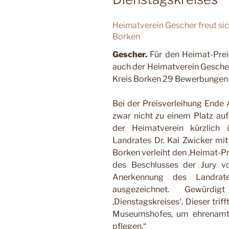
Heimatverein Gescher freut s
Borken
Gescher.
Für den Heimat-Prei
auch der Heimatverein Gesche
Kreis Borken 29 Bewerbungen
Bei der Preisverleihung Ende
zwar nicht zu einem Platz auf
der Heimatverein kürzlich
Landrates Dr. Kai Zwicker mit
Borken verleiht den ,Heimat-Pr
des Beschlusses der Jury v
Anerkennung des Landrate
ausgezeichnet. Gewür
,Dienstagskreises‘. Dieser tri
Museumshofes, um ehrenamtl
pflegen.“