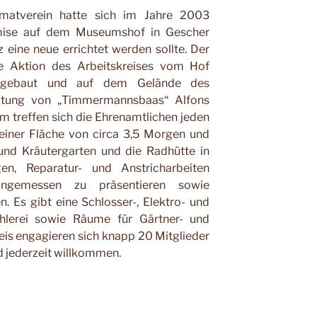
imatverein hatte sich im Jahre 2003
mise auf dem Museumshof in Gescher
 eine neue errichtet werden sollte. Der
e Aktion des Arbeitskreises vom Hof
bgebaut und auf dem Gelände des
itung von „Timmermannsbaas“ Alfons
m treffen sich die Ehrenamtlichen jeden
einer Fläche von circa 3,5 Morgen und
und Kräutergarten und die Radhütte in
gen, Reparatur- und Anstricharbeiten
angemessen zu präsentieren sowie
 Es gibt eine Schlosser-, Elektro- und
schlerei sowie Räume für Gärtner- und
eis engagieren sich knapp 20 Mitglieder
nd jederzeit willkommen.