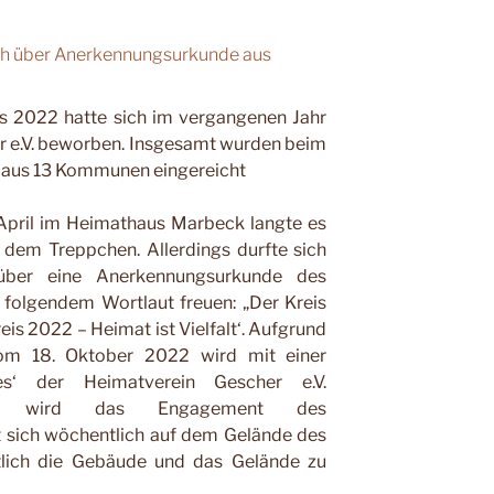
ich über Anerkennungsurkunde aus
s 2022 hatte sich im vergangenen Jahr
r e.V. beworben. Insgesamt wurden beim
 aus 13 Kommunen eingereicht
 April im Heimathaus Marbeck langte es
 dem Treppchen. Allerdings durfte sich
 über eine Anerkennungsurkunde des
 folgendem Wortlaut freuen: „Der Kreis
eis 2022 – Heimat ist Vielfalt‘. Aufgrund
om 18. Oktober 2022 wird mit einer
s‘ der Heimatverein Gescher e.V.
digt wird das Engagement des
fft sich wöchentlich auf dem Gelände des
ich die Gebäude und das Gelände zu