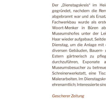
Der „Dienstagskreis“ im He
gegründet, nachdem die Re
abgebrannt war und als Ersatz
Fachwerkbau wurde als erst
Woort-Menker in Büren a
Museumshofes unter der Le
Haar wieder aufgebaut. Seitde
Dienstag, um die Anlage mit 
diversen Gebäuden, Bauern- 
Estern gärtnerisch zu pfle
durchzuführen, Exponate 
Museumsbesucher zu betreuen.
Schreinerwerkstatt, eine Ti
Malerarbeiten. Im Dienstagskr
ehrenamtlich; Interessierte si
Gescherer Zeitung