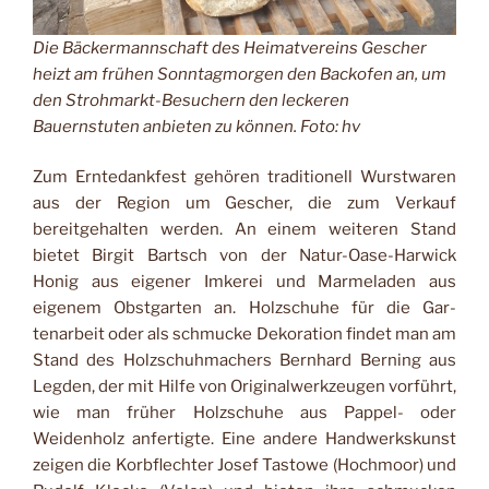
Die Bäckermannschaft des Heimatvereins Gescher
heizt am frühen Sonntagmorgen den Backofen an, um
den Strohmarkt-Besuchern den leckeren
Bauernstuten anbieten zu können. Foto: hv
Zum Erntedankfest gehören traditionell Wurstwaren
aus der Region um Gescher, die zum Verkauf
bereitgehalten werden. An einem weiteren Stand
bietet Birgit Bartsch von der Natur-Oase-Harwick
Honig aus ei­gener Imkerei und Marmela­den aus
eigenem Obstgarten an. Holzschuhe für die Gar­
tenarbeit oder als schmucke Dekoration findet man am
Stand des Holzschuhmachers Bernhard Berning aus
Legden, der mit Hilfe von Originalwerkzeugen vor­führt,
wie man früher Holz­schuhe aus Pappel- oder
Weidenholz anfertigte. Eine andere Handwerkskunst
zei­gen die Korbflechter Josef Tastowe (Hochmoor) und