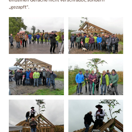
„gezapft“.