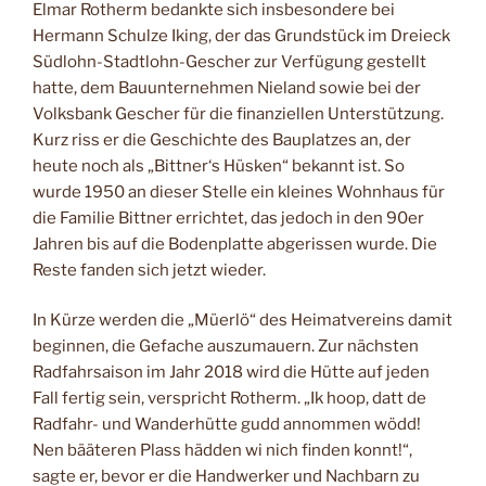
Elmar Rotherm bedankte sich insbesondere bei
Hermann Schulze Iking, der das Grundstück im Dreieck
Südlohn-Stadtlohn-Gescher zur Verfügung gestellt
hatte, dem Bauunternehmen Nieland sowie bei der
Volksbank Gescher für die finanziellen Unterstützung.
Kurz riss er die Geschichte des Bauplatzes an, der
heute noch als „Bittner‘s Hüsken“ bekannt ist. So
wurde 1950 an dieser Stelle ein kleines Wohnhaus für
die Familie Bittner errichtet, das jedoch in den 90er
Jahren bis auf die Bodenplatte abgerissen wurde. Die
Reste fanden sich jetzt wieder.
In Kürze werden die „Müerlö“ des Heimatvereins damit
beginnen, die Gefache auszumauern. Zur nächsten
Radfahrsaison im Jahr 2018 wird die Hütte auf jeden
Fall fertig sein, verspricht Rotherm. „Ik hoop, datt de
Radfahr- und Wanderhütte gudd annommen wödd!
Nen bääteren Plass hädden wi nich finden konnt!“,
sagte er, bevor er die Handwerker und Nachbarn zu