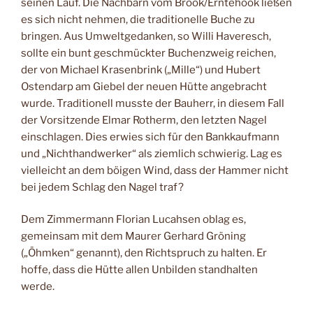
seinen Lauf. Die Nachbarn vom Brook/Erntehook ließen
es sich nicht nehmen, die traditionelle Buche zu
bringen. Aus Umweltgedanken, so Willi Haveresch,
sollte ein bunt geschmückter Buchenzweig reichen,
der von Michael Krasenbrink („Mille“) und Hubert
Ostendarp am Giebel der neuen Hütte angebracht
wurde. Traditionell musste der Bauherr, in diesem Fall
der Vorsitzende Elmar Rotherm, den letzten Nagel
einschlagen. Dies erwies sich für den Bankkaufmann
und „Nichthandwerker“ als ziemlich schwierig. Lag es
vielleicht an dem böigen Wind, dass der Hammer nicht
bei jedem Schlag den Nagel traf?
Dem Zimmermann Florian Lucahsen oblag es,
gemeinsam mit dem Maurer Gerhard Gröning
(„Öhmken“ genannt), den Richtspruch zu halten. Er
hoffe, dass die Hütte allen Unbilden standhalten
werde.