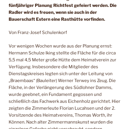
fünfjähriger Planung Richtfest gefeiert werden. Die
Radler wird es freuen, wenn sie auch in der
Bauerschaft Estern eine Rasthütte vorfinden.
Von Franz-Josef Schulenkorf
Vor wenigen Wochen wurde aus der Planung ernst:
Hermann Schulze Iking stellte die Fläche für die circa
5,5 mal 4,5 Meter große Hütte dem Heimatverein zur
Verfügung. Insbesondere die Mitglieder des
Dienstagskreises legten sich unter der Leitung von
„Braembaas“ (Bauleiter) Werner Terwey ins Zeug. Die
Fläche, in der Verlängerung des Südlohner Damms,
wurde geebnet, ein Fundament gegossen und
schließlich das Fachwerk aus Eichenholz gerichtet. Hier
zeigten die Zimmerleute Florian Lucahsen und der 2.
Vorsitzende des Heimatvereins, Thomas Worth, ihr
Können. Nach alter Zimmermannskunst wurden die
einzelnen Gefache nicht verschraubt, sondern