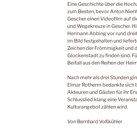
Eine Geschichte über die Hoch
zum Besten, bevor Anton Nienh
Gescher einen Videofilm auf d
und Wegekreuze in Gescher. Hi
Hermann Abbing vor rund dreiß
im Bild festgehalten und liefer
Zeichen der Frömmigkeit und de
Glockenstadt zu finden sind. F
Beifall aus den Reihen der Hei
Nach mehr als drei Stunden gi
Elmar Rotherm bedankte sich b
Akteuren und Gästen für ihr Er
Schlusslied klang eine Veransta
Kulturangebot zählen wird.
Von Bernhard Voßkühler