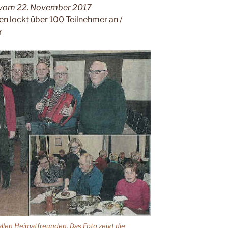
g vom 22. November 2017
 lockt über 100 Teilnehmer an /
r
en Heimatfreunden. Das Foto zeigt die