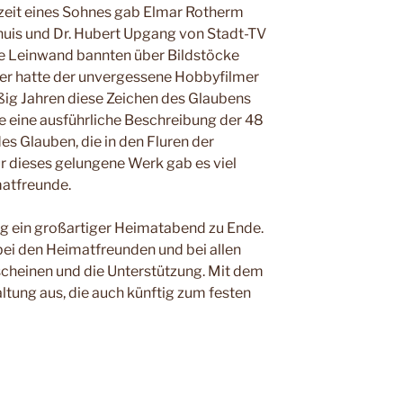
zeit eines Sohnes gab Elmar Rotherm
uis und Dr. Hubert Upgang von Stadt-TV
ie Leinwand bannten über Bildstöcke
er hatte der unvergessene Hobbyfilmer
ig Jahren diese Zeichen des Glaubens
te eine ausführliche Beschreibung der 48
s Glauben, die in den Fluren der
ür dieses gelungene Werk gab es viel
matfreunde.
ng ein großartiger Heimatabend zu Ende.
ei den Heimatfreunden und bei allen
scheinen und die Unterstützung. Mit dem
ltung aus, die auch künftig zum festen