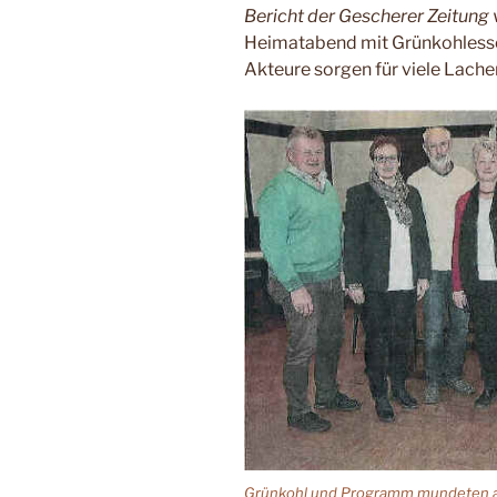
Bericht der Gescherer Zeitun
Heimatabend mit Grünkohlessen
Akteure sorgen für viele Lache
Grünkohl und Programm mundeten all