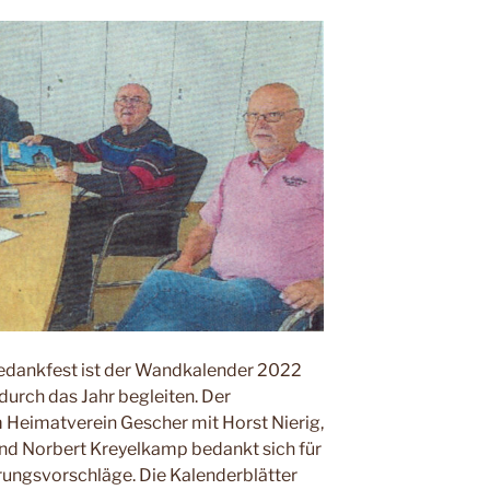
edankfest ist der Wandkalender 2022
 durch das Jahr begleiten. Der
m Heimat­verein Gescher mit Horst Nierig,
und Norbert Kreyelkamp be­dankt sich für
rungsvorschläge. Die Kalenderblätter