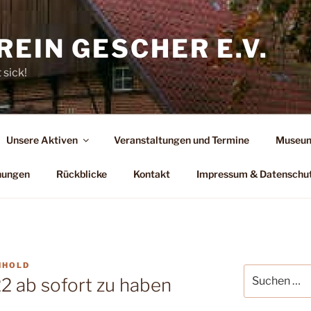
EIN GESCHER E.V.
 sick!
Unsere Aktiven
Veranstaltungen und Termine
Museum
hungen
Rückblicke
Kontakt
Impressum & Datenschu
NHOLD
Suchen
 ab sofort zu haben
nach: