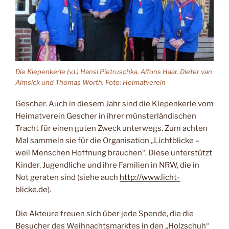
Die Kiepenkerle (v.l.) Hansi Pietruschka, Alfons Haar, Dieter van
Almsick und Thomas Worth. Foto: Heimatverein
Gescher. Auch in diesem Jahr sind die Kiepenkerle vom
Heimatverein Gescher in ihrer münsterländischen
Tracht für einen guten Zweck unterwegs. Zum achten
Mal sammeln sie für die Organisation „Lichtblicke –
weil Menschen Hoffnung brauchen“. Diese unterstützt
Kinder, Jugendliche und ihre Familien in NRW, die in
Not geraten sind (siehe auch
http://www.licht-
blicke.de
).
Die Akteure freuen sich über jede Spende, die die
Besucher des Weihnachtsmarktes in den „Holzschuh“