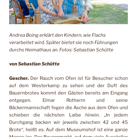
Andrea Boing erklärt den Kindern, wie Flachs
verarbeitet wird. Später bietet sie noch Führungen
durchs Heimathaus an. Fotos: Sebastian Schütte
von Sebastian Schütte
Gescher.
Der Rauch vom Ofen ist für Besucher schon
auf dem Westerkamp zu sehen und der Duft des
Bauernbrotes kommt den Gästen bereits am Eingang
entgegen. Elmar Rotherm und seine
Bäckermannschaft fegen die Asche aus dem Ofen und
schieben die nächsten Laibe hinein. „In jedem
Durchgang backen wir jeweils zwischen 42 und 45
Brote“, heißt es. Auf dem Museumshof ist eine ganze
Menge los. Der Bauernmarkt, auf dem viele Aussteller