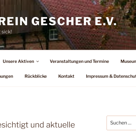
EIN GESCHER E.V.
 sick!
Unsere Aktiven
Veranstaltungen und Termine
Museum
hungen
Rückblicke
Kontakt
Impressum & Datenschu
Suchen
ichtigt und aktuelle
nach: