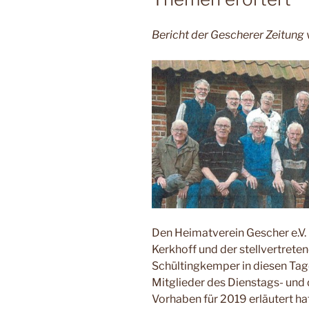
Bericht der Gescherer Zeitung
Den Heimatverein Gescher e.V
Kerkhoff und der stellvertret
Schültingkemper in diesen T
Mitglieder des Dienstags- ­und
Vorhaben für 2019 erläutert ha