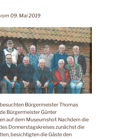
 vom 09. Mai 2019
. besuchten Bürgermeister Thomas
ende Bürgermeister Günter
agen auf dem Museumshof. Nachdem die
 des Donnerstagskreises zunächst die
tten, besichtigten die Gäste den