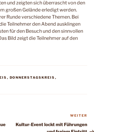
en und zeigten sich überrascht von den
 dem großen Gelände erledigt werden.
rer Runde verschiedene Themen. Bei
 die Teilnehmer den Abend ausklingen
sten für den Besuch und den sinnvollen
as Bild zeigt die Teilnehmer auf den
EIS
,
DONNERSTAGSKREIS
,
WEITER
Nächster
Beitrag
eue
Kultur-Event lockt mit Führungen
und freiem Eintritt